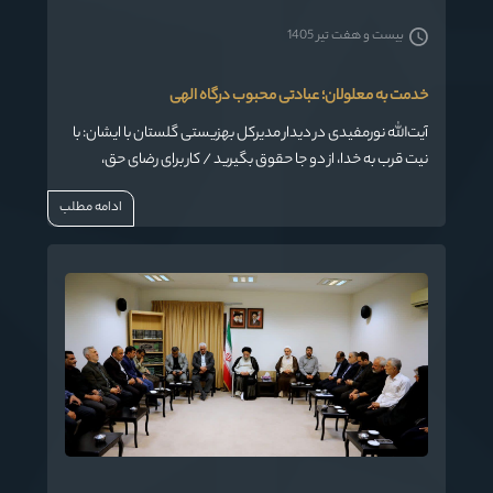
بیست و هفت تیر 1405
خدمت به معلولان؛ عبادتی محبوب درگاه الهی
آیت‌الله نورمفیدی در دیدار مدیرکل بهزیستی گلستان با ایشان: با
نیت قرب به خدا، از دو جا حقوق بگیرید / کار برای رضای حق،
مزدش به وسعت آسمان‌هاست
ادامه مطلب