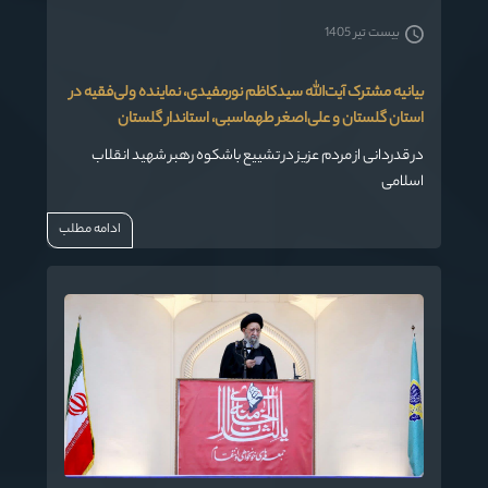
بیست تیر 1405
بیانیه مشترک آیت‌الله سیدکاظم نورمفیدی، نماینده ولی‌فقیه در
استان گلستان و علی‌اصغر طهماسبی، استاندار گلستان
در قدردانی از مردم عزیز در تشییع باشکوه رهبر شهید انقلاب
اسلامی
ادامه مطلب