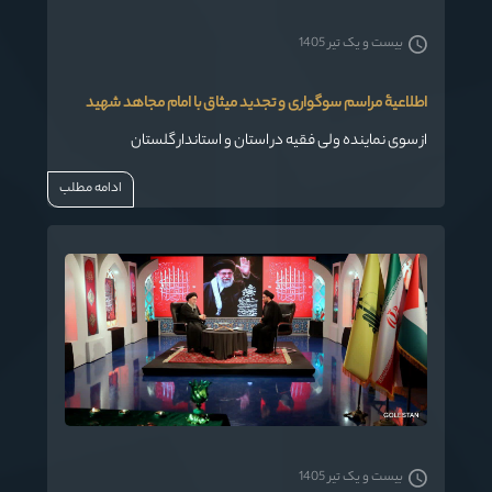
بیست و یک تیر 1405
اطلاعیۀ مراسم سوگواری و تجدید میثاق با امام مجاهد شهید
از سوی نماینده ولی فقیه در استان و استاندار گلستان
ادامه مطلب
بیست و یک تیر 1405