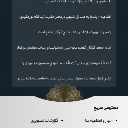
با عاشور بردی اتک پور آزاده و جانبازجنگ تحمیلی
اطلاعیه / پاسخ به مسائل شرعی در دفتر حضرت آیت الله نورمفیدی
رئیس جمهور درباره آشوراده و خلیج گرگان قاطع است
امام جمعه گرگان گفت: مهم‌ترین مسئولیت و رسالت معلمان در کنار
تدریس علم به دانش‌آموزان، انسان‌سازی و تربیت نیروهای موثر و
مفید برای آینده ایران اسلامی است.
آیت الله نورمفیدی ارتحال آیت الله سيد مهدي موسوی بجنوردی را
تسلیت گفت
اولین نماز جمعه ماه مبارک رمضان سال جدید به امامت نماینده مقام
معظم رهبری دراستان گلستان اقامه می گردد.
دسترسی سریع
اخبار و اطلاعیه ها
گزارشات تصویری