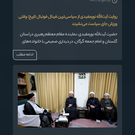
یک مرداد 1405
روایت آیت‌الله نورمفیدی از سیاسی‌ترین فینال فوتبال تاریخ؛ وقتی
ورزش جای سیاست می‌نشیند
حضرت آیت‌الله نورمفیدی، نماینده مقام معظم رهبری در استان
گلستان و امام جمعه گرگان، در دیداری صمیمی با خانواده‌های
معظم شهدای ورزشکار استان، از پشت‌پرده‌های جذاب فوتبال
ادامه مطلب
جهانی گفت؛ روایتی که در آن، ایشان هم برای برد یک تیم دعا
می‌کند!