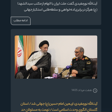
آیت‌الله نورمفیدی گفت: ملت ایران با الهام از مکتب سیدالشهدا
(ع) هرگز در برابر زیاده‌خواهی و سلطه‌طلبی استکبار جهانی
تسلیم نخواهد شد.
ادامه مطلب
هفت مرداد 1405
آیت‌الله نورمفیدی: اربعین امام حسین(ع) جهانی شد/ استان
گلستان الگوی وحدت اسلامی است/ تهمت به مسئولان حد