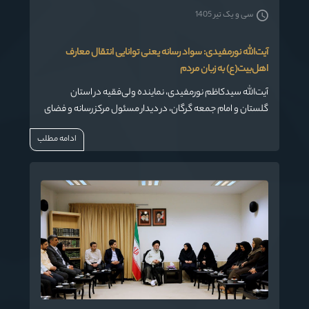
سی و یک تیر 1405
آیت‌الله نورمفیدی: سواد رسانه یعنی توانایی انتقال معارف
اهل‌بیت(ع) به زبان مردم
آیت‌الله سیدکاظم نورمفیدی، نماینده ولی‌فقیه در استان
گلستان و امام جمعه گرگان، در دیدار مسئول مرکز رسانه و فضای
مجازی حوزه‌های علمیه با ایشان ، بر لزوم دقت و ظرافت در
ادامه مطلب
انعکاس معارف دینی در رسانه‌ها تأکید کرد.