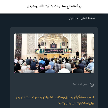
پایگاه اطلاع رسانی حضرت آیت الله نورمفیدی
صفحه اصلی
>
اخبار
نه مرداد 1405
امام جمعه گرگان:پیروزی مکتب عاشورا در اربعین/ ملت ایران در
برابر استکبار تسلیم نمی‌شود