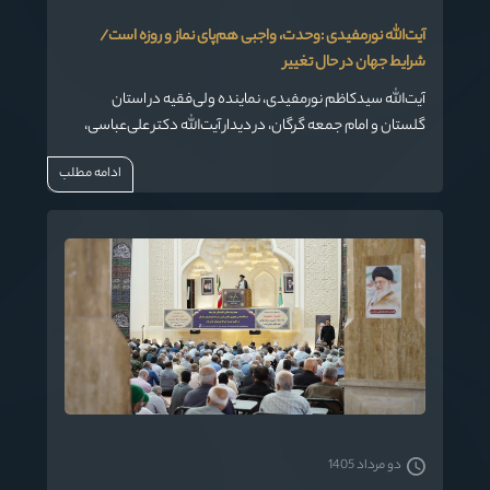
آیت‌الله نورمفیدی :وحدت، واجبی هم‌پای نماز و روزه است/
شرایط جهان در حال تغییر
آیت‌الله سیدکاظم نورمفیدی، نماینده ولی‌فقیه در استان
گلستان و امام جمعه گرگان، در دیدار آیت‌الله دکتر علی‌عباسی،
رئیس جامعةالمصطفی‌العالمیه با ایشان، ضمن اشاره به تحولات
ادامه مطلب
نگرش مردم جهان نسبت به قدرت‌های استکباری، بر ضرورت
نهادینه‌سازی فرهنگ وحدت در جهان اسلام تأکید کرد.
دو مرداد 1405