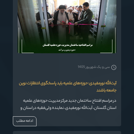
ضرورت ترویج فرهنگ ایثار و مقاومت تأکید کرد.
سی و یک شهریور 1405
آیت‌الله نورمفیدی: حوزه‌های علمیه باید پاسخگوی انتظارات نوین
جامعه باشند
در مراسم افتتاح ساختمان جدید مرکز مدیریت حوزه‌های علمیه
استان گلستان، آیت‌الله نورمفیدی، نماینده ولی‌فقیه در استان و
امام جمعه گرگان، با اشاره به اهمیت ارتقای علمی و فرهنگی
ادامه مطلب
حوزه‌های علمیه، تأکید کرد: «امروز جامعه از روحانیت انتظاراتی
فراتر از گذشته دارد و حوزه‌های علمیه باید با نگاهی نوین و مطابق