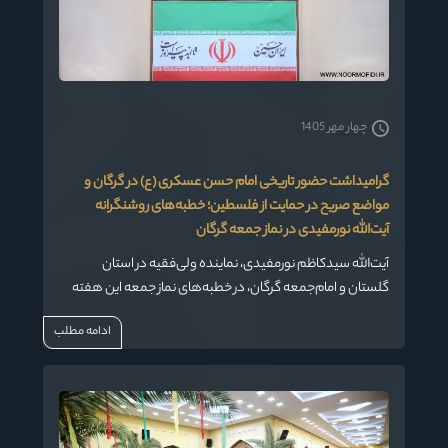
چهار مهر 1405
گرامیداشت حضور تاریخی امام حسن عسکری (ع) در گرگان و
مواضع صریح در حمایت از فلسطین؛ خطبه‌های روشنگرانه
آیت‌الله نورمفیدی در نماز جمعه گرگان
آیت‌الله سیدکاظم نورمفیدی، نماینده ولی‌فقیه در استان
گلستان و امام‌جمعه گرگان، در خطبه‌های نماز جمعه این هفته
(۴ مهر ۱۴۰۴)، با اشاره به روایت تاریخی ورود امام حسن عسکری
ادامه مطلب
(ع) به جرجان، بر ضرورت ثبت این رخداد در حافظه فرهنگی شهر
تأکید کرد. وی همچنین با تحلیل بیانات رهبر انقلاب و مواضع
رئیس‌جمهور در مجمع عمومی سازمان ملل، دشمنی‌های غرب را
مورد نقد قرار داد و از وحدت ملت در برابر هجمه‌ها تقدیر کرد.