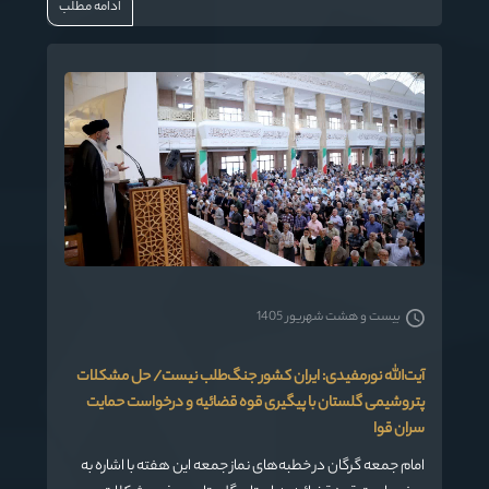
ادامه مطلب
ایران به عنوان یک قدرت تأثیرگذار مطرح شود و روحیه اتحاد و
ایثارگری ملت ایران باید همواره حفظ و تقویت شود.»
بیست و هشت شهریور 1405
آیت‌الله نورمفیدی: ایران کشور جنگ‌طلب نیست/ حل مشکلات
پتروشیمی گلستان با پیگیری قوه قضائیه و درخواست حمایت
سران قوا
امام جمعه گرگان در خطبه‌های نماز جمعه این هفته با اشاره به