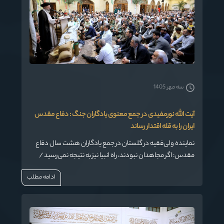
سه مهر 1405
آیت الله نورمفیدی در جمع معنوی یادگاران جنگ : دفاع مقدس
ایران را به قله اقتدار رساند
نماینده ولی‌فقیه در گلستان در جمع یادگاران هشت سال دفاع
مقدس: اگر مجاهدان نبودند، راه انبیا نیز به نتیجه نمی‌رسید /
دفاع ۱۲ روزه، عزت و عظمت ایران را به رخ جهان کشید
ادامه مطلب