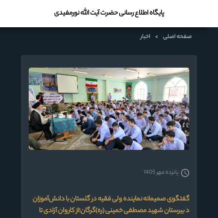
پایگاه اطلاع رسانی حضرت آیت الله نورمفیدی
صفحه اصلی
>
اخبار
پانزده مهر 1405
گفتگوی صمیمانه نماینده ولی فقیه در گلستان با دانش‌آموزان
د بیرستان شهید مصطفی خمینی (ره)گرگان؛از کاروان آزادی تا