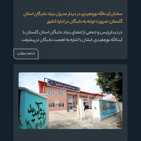
سخنان آیت‌الله نورمفیدی در دیدار مدیران بنیاد نخبگان استان
گلستان: ضرورت توجه به نخبگان در اداره کشور
در دیدار رئیس و جمعی از اعضای بنیاد نخبگان استان گلستان با
آیت‌الله نورمفیدی، ایشان با اشاره به اهمیت نخبگان در پیشرفت
کشور، تاکید کردند که آینده کشور نیازمند استفاده از ظرفیت‌های
ادامه مطلب
نخبگانی است. آیت‌الله نورمفیدی در ابتدای سخنان خود به
تاکیدات مقام معظم رهبری در خصوص شرکت‌های دانش‌بنیان
و اهمیت علم در پیشرفت کشور اشاره کردند و افزودند: "علم،
سلطانی است که قدرت می‌آورد و آنچه که قدرت دارد، در حقیقت
علم است. نخبگان باید در رأس مدیریت کشور قرار گیرند تا
پیشرفت علمی و مدیریتی کشور را به جلو ببرند."