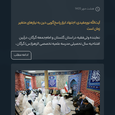
هشت مهر 1405
آیت‌الله نورمفیدی: اجتهاد ابزار پاسخ‌گویی دین به نیازهای متغیر
زمان است
نماینده ولی‌فقیه در استان گلستان و امام‌جمعه گرگان، درآیین
افتتاحیه سال تحصیلی مدرسه علمیه تخصصی الزهرا(س) گرگان ،
با تأکید بر جایگاه اجتهاد در مکتب تشیع، نقش حوزه‌های علمیه را
ادامه مطلب
دین‌شناسی عمیق و پاسخ‌گویی به نیازهای روز جامعه دانست.