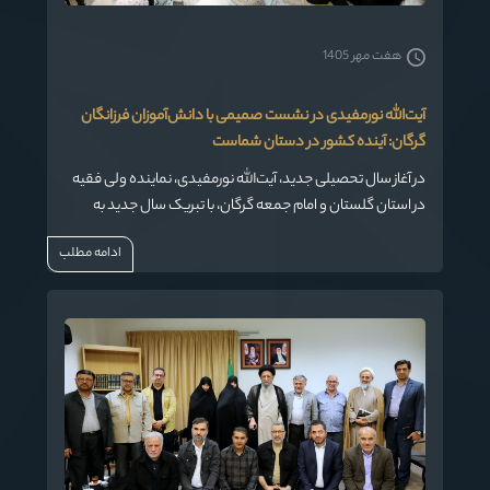
هفت مهر 1405
آیت‌الله نورمفیدی در نشست صمیمی با دانش‌آموزان فرزانگان
گرگان: آینده کشور در دستان شماست
در آغاز سال تحصیلی جدید، آیت‌الله نورمفیدی، نماینده ولی فقیه
در استان گلستان و امام جمعه گرگان، با تبریک سال جدید به
دانش‌آموزان دبیرستان دخترانه فرزانگان، بر ضرورت تلاش و دعا
ادامه مطلب
برای موفقیت تاکید کرد و یادآور شد که آینده کشور به نسل
نوجوان و جوان وابسته است.