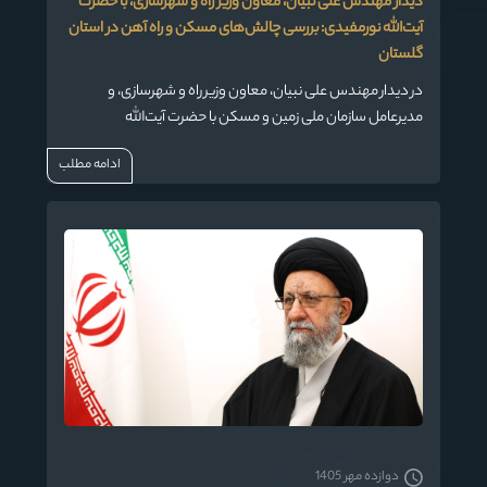
دیدار مهندس علی نبیان، معاون وزیر راه و شهرسازی، با حضرت
آیت‌الله نورمفیدی: بررسی چالش‌های مسکن و راه‌ آهن در استان
گلستان
در دیدار مهندس علی نبیان، معاون وزیر راه و شهرسازی، و
مدیرعامل سازمان ملی زمین و مسکن با حضرت آیت‌الله
نورمفیدی، نماینده مقام معظم رهبری در استان گلستان و امام
ادامه مطلب
جمعه گرگان، مباحث متعددی درباره مشکلات مسکن، مسائل
فرهنگی و توسعه زیرساخت‌های استان مطرح شد. این گفتگوها
به‌ویژه در زمینه مسکن و راه‌آهن استان گلستان و نیازهای
فرهنگی و اجتماعی مردم متمرکز بود.
دوازده مهر 1405