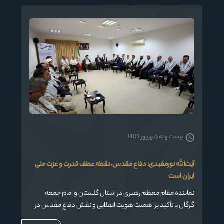
از مدیران، اساتید و طلاب حوزه‌های استان،در نمازخانه مدرسه
علمیه امام خمینی (ره) گرگان برگزار شد.
بیست و نه شهریور 1405
آیت‌الله نورمفیدی: دفاع مقدس، نقطه عطف قدرت و عزت ملی
ایران است
نماینده مقام معظم رهبری در استان گلستان و امام جمعه
گرگان با تأکید بر اهمیت هویت انقلابی و نقش دفاع مقدس در
ارتقای جایگاه ایران در جهان، گفت: «دفاع مقدس موجب شد