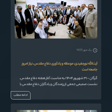
یک مهر 1405
آیت‌الله نورمفیدی: موعظه و یادآوری دفاع مقدس، نیاز امروز
جامعه است
گرگان – ۳۱ شهریور ۱۴۰۴/به مناسبت آغاز هفته دفاع مقدس،
نشست صمیمی جمعی از رزمندگان و یادگاران دفاع مقدس با
حضور حضرت آیت‌الله نورمفیدی، نماینده ولی‌فقیه در استان و
ادامه مطلب
امام جمعه گرگان، در بیت الزهرا(س) برگزار شد. در این دیدار،
آیت‌الله نورمفیدی با بیان نکات مهمی درباره اهمیت موعظه،
یادآوری ایام دفاع مقدس و جایگاه رزمندگان و شهدا در جامعه، بر