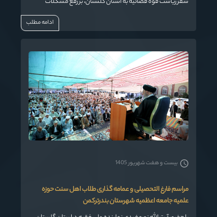
سفر ریاست قوه قضائیه به استان گلستان، بر رفع مشکلات
حقوقی و اقتصادی شرکت پتروشیمی گلستان تاکید کرد و
ادامه مطلب
خواستار حمایت سران قوا برای حل کامل این موانع شد. وی
همچنین در آستانه هفته دفاع مقدس یادآور شد که جمهوری
اسلامی ایران هرگز آغازگر جنگ نبوده و تنها در برابر تجاوزات دفاع
کرده است.
بیست و هفت شهریور 1405
مراسم فارغ التحصیلی و عمامه گذاری طلاب اهل سنت حوزه
علمیه جامعه اعظمیه شهرستان بندرترکمن