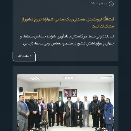
دو آذر 1405
آیت الله نورمفیدی: همدلی ویک‌صدایی، تنها راه خروج کشور از
مشکلات است
نماینده ولی‌فقیه در گلستان با یادآوری شرایط حساس منطقه و
جهان و قرارداشتن کشور در مقطع حساس و بی‌سابقه تاریخی
تاکید کرد: طبق تاکیدات رهبر معظم انقلاب، تنها راه خروج از
ادامه مطلب
مشکلات،همدلی و یک‌صدایی بین جریان‌ها و گروه‌های کشور
به‌خصوص در موضوع‌های کلان است.