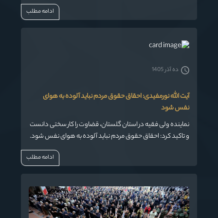
حفظ هویت فرهنگی استان، گفت: امروز فرهنگ ایرانی-اسلامی
ادامه مطلب
مورد هدف استکبار جهانی قرار گرفته است و باید برای حفاظت از
این فرهنگ، تاریخ و تمدن تلاش زیادی انجام شود.
ده آذر 1405
آیت الله نورمفیدی: احقاق حقوق مردم نباید آلوده به هوای
نفس شود
نماینده ولی فقیه در استان گلستان، قضاوت را کار سختی دانست
و تاکید کرد: احقاق حقوق مردم نباید آلوده به هوای نفس شود.
ادامه مطلب