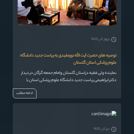
چهار آذر 1405
توصیه های حضرت آیت الله نورمفیدی به ریاست جدید دانشگاه
علوم پزشکی استان گلستان
نماینده ولی فقیه دراستان گلستان وامام جمعه گرگان در دیدار
دکتر ابراهیمی ریاست جدید دانشگاه علوم پزشکی استان با
ایشان گفت: به کارهای اصلی و زیربنایی دانشگاه توجه ویژه
ادامه مطلب
داشته باشید و از کارهای حاشیه ای پرهیز کنید.
دو آذر 1405