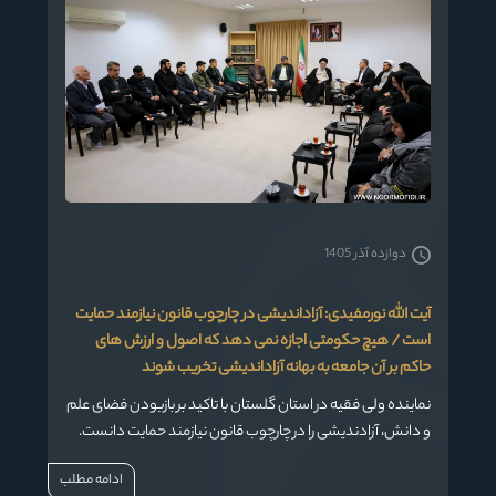
دوازده آذر 1405
آیت الله نورمفیدی: آزاداندیشی در چارچوب قانون نیازمند حمایت
است / هیچ حکومتی اجازه نمی دهد که اصول و ارزش های
حاکم بر آن جامعه به بهانه آزاداندیشی تخریب شوند
نماینده ولی فقیه در استان گلستان با تاکید بر بازبودن فضای علم
و دانش، آزادندیشی را در چارچوب قانون نیازمند حمایت دانست.
ادامه مطلب