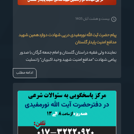
بیست و هشت آبان 1405
پیام حضرت آیت الله نورمفیدی در پی شهادت دوازدهمین شهید
مدافع امنیت پایدار گلستان
نماینده ولی فقیه در استان گلستان و امام جمعه گرگان با صدور
پیامی شهادت “مدافع امنیت شهید وحید اکبریان” را تسلیت
گفت .
ادامه مطلب