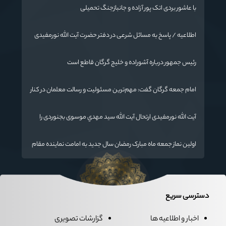
با عاشور بردی اتک پور آزاده و جانبازجنگ تحمیلی
اطلاعیه / پاسخ به مسائل شرعی در دفتر حضرت آیت الله نورمفیدی
رئیس جمهور درباره آشوراده و خلیج گرگان قاطع است
امام جمعه گرگان گفت: مهم‌ترین مسئولیت و رسالت معلمان در کنار
تدریس علم به دانش‌آموزان، انسان‌سازی و تربیت نیروهای موثر و
مفید برای آینده ایران اسلامی است.
آیت الله نورمفیدی ارتحال آیت الله سيد مهدي موسوی بجنوردی را
تسلیت گفت
اولین نماز جمعه ماه مبارک رمضان سال جدید به امامت نماینده مقام
معظم رهبری دراستان گلستان اقامه می گردد.
دسترسی سریع
اخبار و اطلاعیه ها
گزارشات تصویری