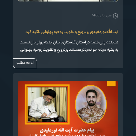
سی آبان 1405
آیت الله نورمفیدی بر ترویج و تقویت روحیه پهلوانی تاکید کرد
نماینده ولی فقیه در استان گلستان با بیان اینکه پهلوانان نسبت
به بقیه مردم جوانمردتر هستند بر ترویج و تقویت روحیه پهلوانی
در جامعه تاکید کرد.
ادامه مطلب