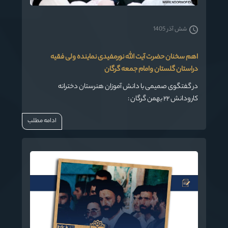
شش آذر 1405
اهم سخنان حضرت آیت الله نورمفیدی نماینده ولی فقیه
دراستان گلستان وامام جمعه گرگان
در گفتگوی صمیمی با دانش آموزان هنرستان دخترانه
کارودانش ٢٢ بهمن گرگان :
ادامه مطلب