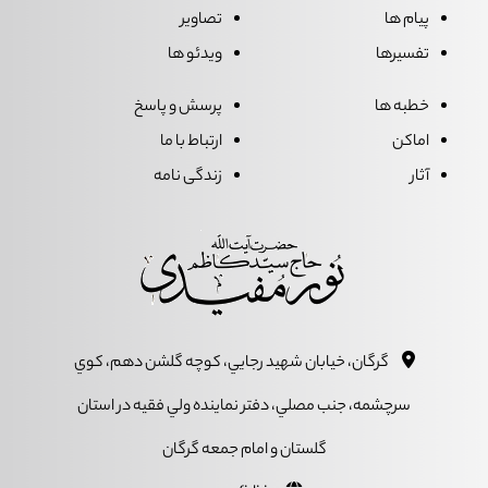
پیام ها
تصاویر
تفسیرها
ویدئو ها
خطبه ها
پرسش و پاسخ
اماکن
ارتباط با ما
آثار
زندگی نامه
گرگان، خيابان شهيد رجايي، کوچه گلشن دهم، کوي
سرچشمه، جنب مصلي، دفتر نماينده ولي فقيه در استان
گلستان و امام جمعه گرگان