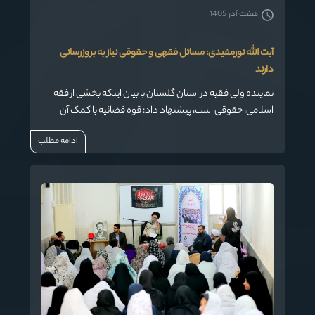
هفت آذر 1405
آیت الله نورمفیدی: مسائل فقهی و حقوقی نیاز به بروزرسانی
دارند
نماینده ولی فقیه در استان گلستان با بیان اینکه بخشی از فقه
اسلامی، حقوقی است، پیشنهاد داد: قوه قضائیه با کمک آن
دسته از فضلای قم که دنیا را خوب می شناسند و عمق فقه
ادامه مطلب
اسلامی را درک می کنند، موضوعات حقوقی مطرح در دنیا را با
توجه به شرایط زمان و مکان، بررسی و بروزرسانی کند.