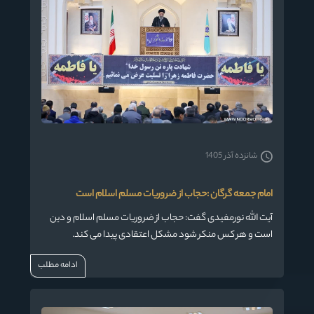
شانزده آذر 1405
امام جمعه گرگان :حجاب از ضروریات مسلم اسلام است
آیت الله نورمفیدی گفت: حجاب از ضروریات مسلم اسلام و دین
است و هر کس منکر شود مشکل اعتقادی پیدا می کند.
ادامه مطلب