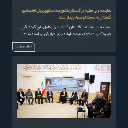
نماینده ولی فقیه در گلستان:آشوراده، سکوی پرش اقتصادی
گلستان به سمت توسعه پایدار است
نماینده ولی فقیه در گلستان گفت: اجرای کامل طرح گردشگری
جزیره آشوراده که قدم‌های اولیه برای اجرای آن برداشته شده
است، سکوی پرش اقتصادی گلستان به سمت توسعه پایدار
ادامه مطلب
خواهد بود.