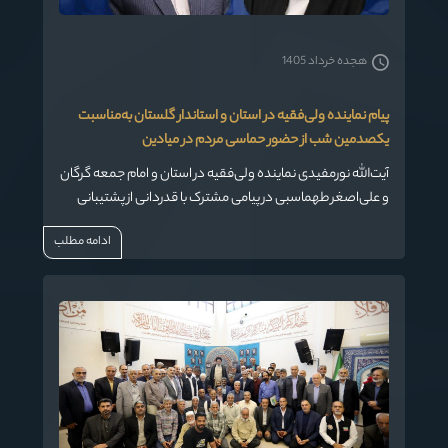
هجده خرداد 1405
پیام نماینده ولی‌فقیه در استان و استاندار گلستان به‌مناسبت
یکصدمین شب از حضور حماسی مردم در میادین
آیت‌الله نورمفیدی نماینده ولی‌فقیه در استان و امام جمعه گرگان
و علی‌اصغر طهماسبی در پیامی مشترک با قدردانی از پشتیبانی
کم‌نظیر مردم از نظام و میهن، بر حفظ و تقویت وحدت و انسجام
ادامه مطلب
تاکید کردند.