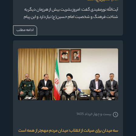
آیت‌الله نورمفیدی گفت: امروز بشریت بیش از هر زمان دیگر به
شناخت فرهنگ و شخصیت امام حسین(ع) نیاز دارد و این پیام
باید با بیانی هنرمندانه، صحیح و قابل فهم به جهانیان منتقل
ادامه مطلب
شود.
بیست و چهار خرداد 1405
سه میدان برای صیانت از انقلاب؛ میدان مردم مهم‌تر از همه است