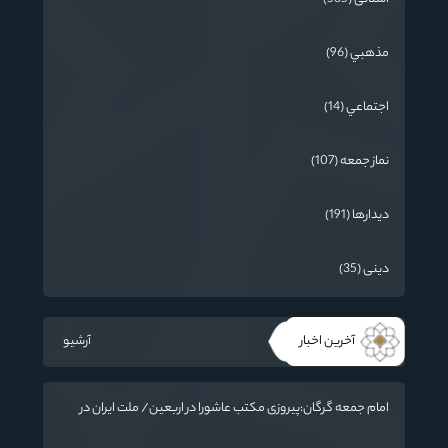
مذهبي (96)
اجتماعي (14)
نماز جمعه (107)
دیدارها (191)
دینی (35)
آخرین اخبار
آرشیو
امام جمعه گرگان:پیروزی مکتب عاشورا در اربعین/ ملت ایران در
برابر استکبار تسلیم نمی‌شود