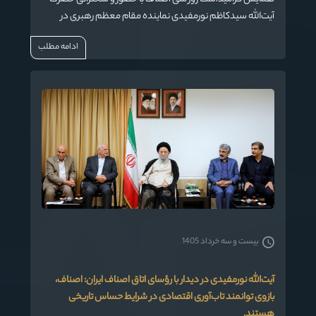
آیت‌الله سیدکاظم نورمفیدی نماینده مقام معظم رهبری در
استان گلستان و امام جمعه گرگان، جمعی از مسئولان کشوری و
ادامه مطلب
استانی و فعالان بازار و اصناف، پیش از ظهر امروز شنبه ۲۳
خردادماه ۱۴۰۵ در تالار فخرالدین اسعد گرگانی برگزار شد.
بیست و سه خرداد 1405
آیت‌الله نورمفیدی در دیدار با رؤسای اتاق اصناف ایران: اصناف،
بازوی توانمند تاب‌آوری اقتصادی در شرایط حساس تاریخی
هستند.