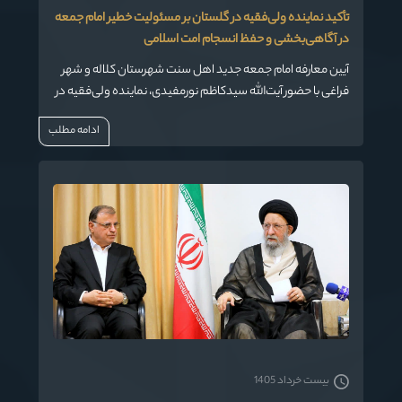
تأکید نماینده ولی‌فقیه در گلستان بر مسئولیت خطیر امام جمعه
در آگاهی‌بخشی و حفظ انسجام امت اسلامی
آیین معارفه امام جمعه جدید اهل سنت شهرستان کلاله و شهر
فراغی با حضور آیت‌الله سیدکاظم نورمفیدی، نماینده ولی‌فقیه در
استان گلستان برگزار شد.
ادامه مطلب
بیست خرداد 1405