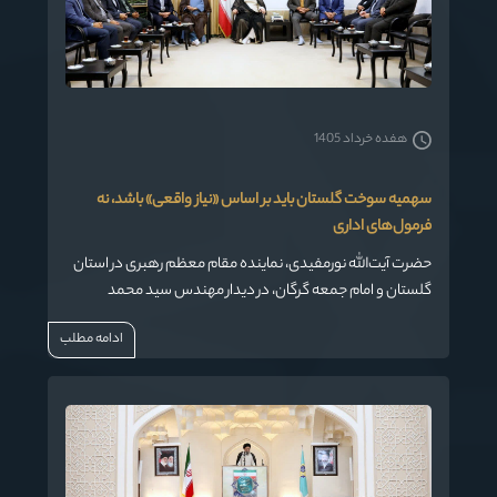
هفده خرداد 1405
سهمیه سوخت گلستان باید بر اساس «نیاز واقعی» باشد، نه
فرمول‌های اداری
حضرت آیت‌الله نورمفیدی، نماینده مقام معظم رهبری در استان
گلستان و امام جمعه گرگان، در دیدار مهندس سید محمد
حسینی، مدیرعامل شرکت ملی پخش فرآورده‌های نفتی منطقه
ادامه مطلب
گلستان و جمعی از معاونین با ایشان، بر لزوم بازنگری در شیوه
تخصیص سهمیه‌های سوخت استان تأکید کردند.