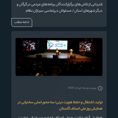
قدردانی از تلاش‌های برگزارکنندگان برنامه‌های مردمی در گرگان و
دیگر شهرهای استان/ مسئولان دیپلماسی سربازان نظام
هستند/ دشمن به دنبال دوگانگی و شکاف در جامعه است
ادامه مطلب
بیست و سه خرداد 1405
تولید، اشتغال و حفظ هویت دینی؛ سه محور اصلی سخنرانی در
همایش روز ملی اصناف گلستان
همایش گرامیداشت روز ملی اصناف با حضور و سخنرانی حضرت