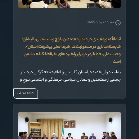
هجده خرداد 1405
آیت‌الله نورمفیدی در دیدار معتمدین بلوچ و سیستانی با ایشان:
شایسته‌سالاری در مسئولیت‌ها، شرط اصلی پیشرفت استان/
وحدت ملی، خط قرمز در برابر راهبردهای تفرقه‌افکنانه دشمن
است
نماینده ولی فقیه در استان گلستان و امام جمعه گرگان در دیدار
جمعی از معتمدین و فعالان سیاسی، فرهنگی و اجتماعی بلوچ و
سیستانی استان، ضمن تأکید بر لزوم حفظ فرهنگ و اصالت
ادامه مطلب
اقوام در کنار حفظ وحدت ملی، بر ضرورت اولویت‌بخشی به
«شایسته‌سالاری» در واگذاری مسئولیت‌های مدیریتی تأکید کرد.