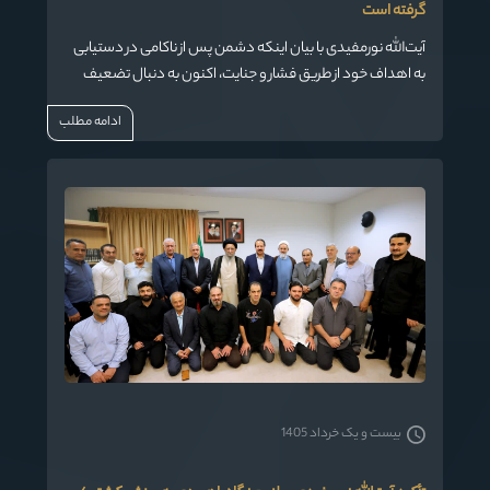
گرفته است
آیت‌الله نورمفیدی با بیان اینکه دشمن پس از ناکامی در دستیابی
به اهداف خود از طریق فشار و جنایت، اکنون به دنبال تضعیف
تاب‌آوری اجتماعی ملت ایران است، گفت: ایجاد تردید، ناامیدی،
ادامه مطلب
اختلاف‌افکنی و سیاه‌نمایی از مهم‌ترین ابزارهای دشمن برای
کشاندن ملت ایران به تسلیم است.
بیست و یک خرداد 1405