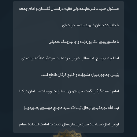
مسئول جدید دفتر نماینده ولی فقیه در استان گلستان و امام جمعه
گرگان معرفی شد
با خانواده خلبان شهید محمد جواد بای
با عاشور بردی اتک پور آزاده و جانبازجنگ تحمیلی
اطلاعیه / پاسخ به مسائل شرعی در دفتر حضرت آیت الله نورمفیدی
رئیس جمهور درباره آشوراده و خلیج گرگان قاطع است
امام جمعه گرگان گفت: مهم‌ترین مسئولیت و رسالت معلمان در کنار
تدریس علم به دانش‌آموزان، انسان‌سازی و تربیت نیروهای موثر و
مفید برای آینده ایران اسلامی است.
آیت الله نورمفیدی ارتحال آیت الله سيد مهدي موسوی بجنوردی را
تسلیت گفت
اولین نماز جمعه ماه مبارک رمضان سال جدید به امامت نماینده مقام
معظم رهبری دراستان گلستان اقامه می گردد.