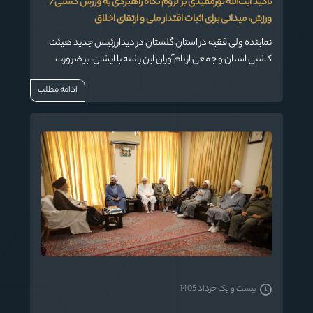
تأکید آیت‌الله نورمفیدی بر لزوم نگاه راهبردی به ورزش کشتی/
ورزش، میدانی برای اثبات اقتدار ملی و ارتقای اخلاق
نماینده ولی فقیه در استان گلستان در دیدار رئیس جدید هیئت
کشتی استان و جمعی از نام‌آوران این رشته با ایشان، بر ضرورت
تغییر نگاه به مقوله ورزش و بهره‌گیری از ظرفیت‌های فرهنگی و
ادامه مطلب
پهلوانی آن برای اعتلای نام ایران تأکید کرد.
بیست و یک خرداد 1405