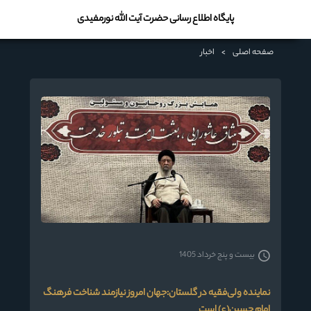
پایگاه اطلاع رسانی حضرت آیت الله نورمفیدی
صفحه اصلی
>
اخبار
بیست و پنج خرداد 1405
نماینده ولی‌فقیه در گلستان:جهان امروز نیازمند شناخت فرهنگ
امام حسین(ع) است