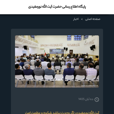
پایگاه اطلاع رسانی حضرت آیت الله نورمفیدی
صفحه اصلی
>
اخبار
ده آبان 1405
آیت الله نورمفیدی: اگر وحدت نباشد شکوه و عظمت امت