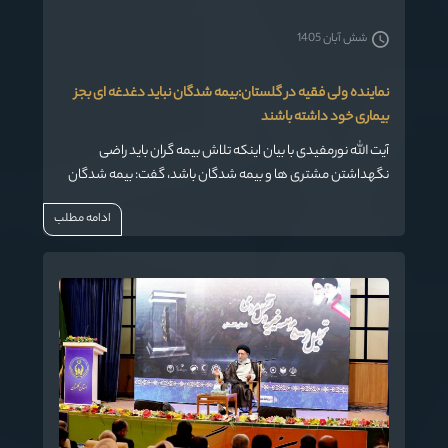
شش آبان 1405
نماینده ولی فقیه در گلستان:بیمه شدگان نباید دغدغه ای بجز
بیماری خود داشته باشند
آیت الله نورمفیدی با بیان اینکه تلاش بیمه گران باید راضی
نگهداشتن مشتری ها و بیمه شدگان باشد، گفت: بیمه شدگان
باید از قرارداد بیمه ای خود راضی باشند و هیچ دغدغه ای بجز
ادامه مطلب
بیماری خودشان نداشته باشند.