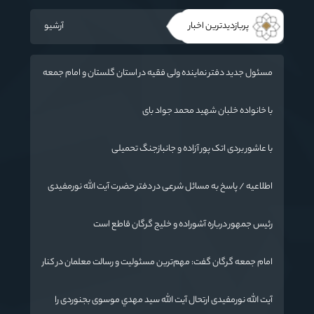
پربازدیدترین اخبار
آرشیو
مسئول جدید دفتر نماینده ولی فقیه در استان گلستان و امام جمعه
گرگان معرفی شد
با خانواده خلبان شهید محمد جواد بای
با عاشور بردی اتک پور آزاده و جانبازجنگ تحمیلی
اطلاعیه / پاسخ به مسائل شرعی در دفتر حضرت آیت الله نورمفیدی
رئیس جمهور درباره آشوراده و خلیج گرگان قاطع است
امام جمعه گرگان گفت: مهم‌ترین مسئولیت و رسالت معلمان در کنار
تدریس علم به دانش‌آموزان، انسان‌سازی و تربیت نیروهای موثر و
مفید برای آینده ایران اسلامی است.
آیت الله نورمفیدی ارتحال آیت الله سيد مهدي موسوی بجنوردی را