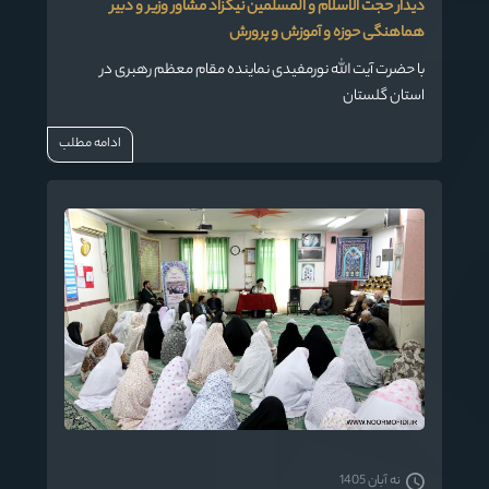
دیدار حجت الاسلام و المسلمین نیکزاد مشاور وزیر و دبیر
هماهنگی حوزه و آموزش و پرورش
با حضرت آیت الله نورمفیدی نماینده مقام معظم رهبری در
استان گلستان
ادامه مطلب
نه آبان 1405