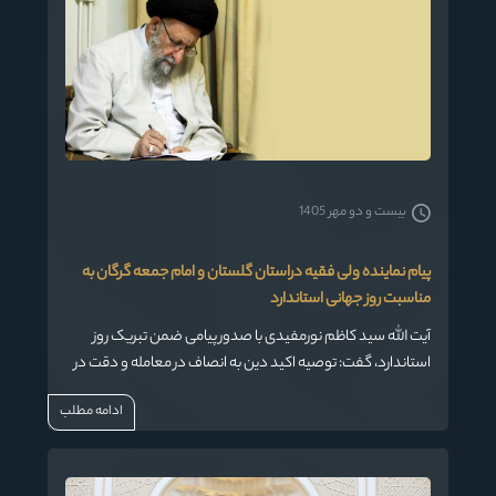
بیست و دو مهر 1405
پیام نماینده ولی فقیه دراستان گلستان و امام جمعه گرگان به
مناسبت روز جهانی استاندارد
آیت الله سید کاظم نورمفیدی با صدور پیامی ضمن تبریک روز
استاندارد، گفت: توصیه اکید دین به انصاف در معامله و دقت در
انجام کارها ، همان مفهوم دینی استاندارد است.
ادامه مطلب