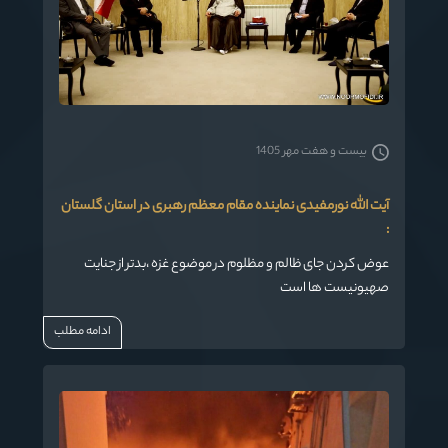
بیست و هفت مهر 1405
آیت الله نورمفیدی نماینده مقام معظم رهبری در استان گلستان
:
عوض کردن جای ظالم و مظلوم در موضوع غزه ،بدتر از جنایت
صهیونیست ها است
ادامه مطلب