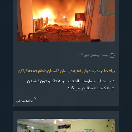
بیست و شش مهر 1405
پیام دفتر نماینده ولی فقیه دراستان گلستان وامام جمعه گرگان
در پی بمباران بیمارستان المعدانی و به خاک و خون کشیدن
هولناک مردم مظلوم و بی گناه
ادامه مطلب