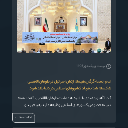
بیست و یک مهر 1405
امام جمعه گرگان:هیمنه ارتش اسرائیل در طوفان الاقصی
شکسته شد/ فریاد کشورهای اسلامی در دنیا بلند شود
آیت الله نورمفیدی با اشاره به عملیات طوفان الاقصی، گفت: همه
دنیا به خصوص کشورهای اسلامی وظیفه دارند به پا خیزند و
فریادشان علیه این وضع پیش آمده در دنیا بلند شود.
ادامه مطلب