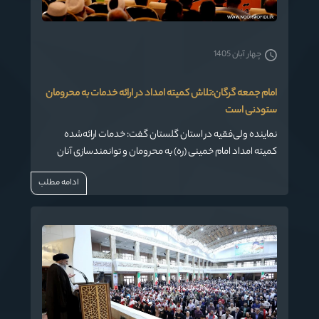
چهار آبان 1405
امام جمعه گرگان:تلاش کمیته امداد در ارائه خدمات به محرومان
ستودنی است
نماینده ولی‌فقیه در استان گلستان گفت: خدمات ارائه‌شده
کمیته امداد امام خمینی (ره) به محرومان و توانمندسازی آنان
ارزشمند و ستودنی است.
ادامه مطلب