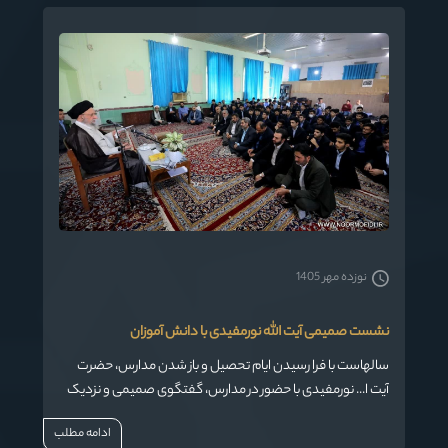
نوزده مهر 1405
نشست صمیمی آیت الله نورمفیدی با دانش آموزان
سالهاست با فرا رسیدن ایام تحصیل و باز شدن مدارس، حضرت
آیت ا... نورمفیدی با حضور در مدارس، گفتگوی صمیمی و نزدیک
با دانش‏ آموزان دارد،
ادامه مطلب