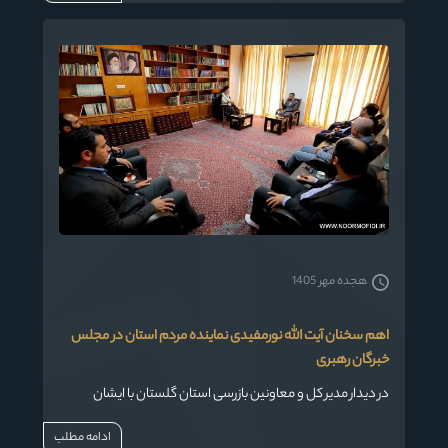
هجده مهر 1405
اهم سخنان آیت الله نورمفیدی نماینده مردم استان در مجلس
خبرگان رهبری
در دیدار مدیر کل و معاونین بازرسی استان گلستان با ایشان
ادامه مطلب