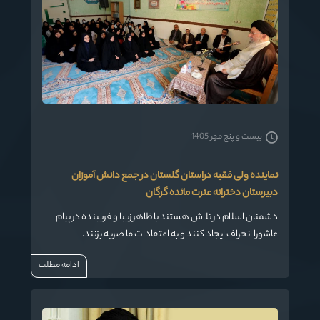
بیست و پنج مهر 1405
نماینده ولی فقیه دراستان گلستان در جمع دانش آموزان
دبیرستان دخترانه عترت مائده گرگان
دشمنان اسلام در تلاش هستند با ظاهر زیبا و فریبنده در پیام
عاشورا انحراف ایجاد کنند و به اعتقادات ما ضربه بزنند.
ادامه مطلب