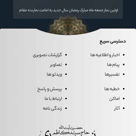
تسلیت گفت
اولین نماز جمعه ماه مبارک رمضان سال جدید به امامت نماینده مقام
معظم رهبری دراستان گلستان اقامه می گردد.
دسترسی سریع
اخبار و اطلاعیه ها
گزارشات تصویری
پیام ها
تصاویر
تفسیرها
ویدئو ها
خطبه ها
پرسش و پاسخ
اماکن
ارتباط با ما
آثار
زندگی نامه