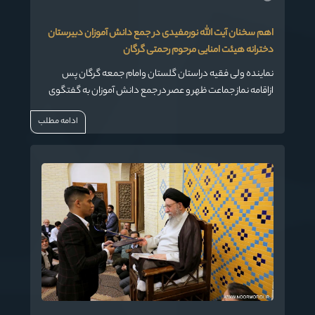
اهم سخنان آیت الله نورمفیدی در جمع دانش آموزان دبیرستان
دخترانه هیئت امنایی مرحوم رحمتی گرگان
نماینده ولی فقیه دراستان گلستان وامام جمعه گرگان پس
ازاقامه نماز جماعت ظهر و عصر در جمع دانش آموزان به گفتگوی
صمیمی پرداخت.
ادامه مطلب