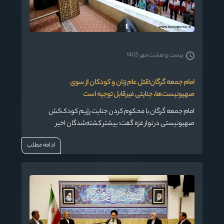
بیست و هشت مهر 1405
امام جمعه گرگان؛قتل عام زنان و کودکان از سوی
صهیونیست‌ها، جنایتی غیرقابل توجیه است
امام جمعه گرگان با محکوم‌ کردن جنایت رژیم کودک‌کش
صهیونیستی در نوار غزه گفت: بیشتر کشته‌شدگان اخیر
فلسطینی، زنان و کودکان بودند این جنایت در هیچ منطقه و
ادامه مطلب
فرهنگی قابل توجیه نیست.