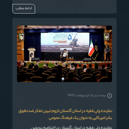
عربستان و یمن است‌.
ادامه مطلب
بیست و یک اردیبهشت 1405
نماینده ولی فقیه در استان گلستان:لزوم تبیین تفکر ضدحقوق
بشر امریکایی به عنوان یک فرهنگ عمومی
نماینده ولی فقیه در استان گلستان در اختتامیه پنجمین