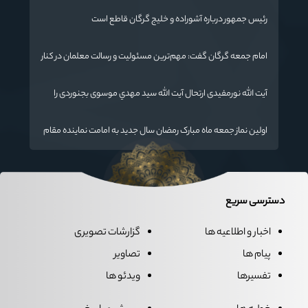
رئیس جمهور درباره آشوراده و خلیج گرگان قاطع است
امام جمعه گرگان گفت: مهم‌ترین مسئولیت و رسالت معلمان در کنار
تدریس علم به دانش‌آموزان، انسان‌سازی و تربیت نیروهای موثر و
مفید برای آینده ایران اسلامی است.
آیت الله نورمفیدی ارتحال آیت الله سيد مهدي موسوی بجنوردی را
تسلیت گفت
اولین نماز جمعه ماه مبارک رمضان سال جدید به امامت نماینده مقام
معظم رهبری دراستان گلستان اقامه می گردد.
دسترسی سریع
اخبار و اطلاعیه ها
گزارشات تصویری
پیام ها
تصاویر
تفسیرها
ویدئو ها