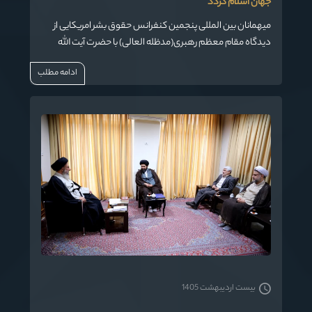
جهان اسلام گردد
میهمانان بین المللی پنجمین کنفرانس حقوق بشر امریکایی از
دیدگاه مقام معظم رهبری(مدظله العالی) با حضرت آیت الله
نورمفیدی، نماینده ولی فقیه در استان گلستان دیدار کردند.
ادامه مطلب
بیست اردیبهشت 1405