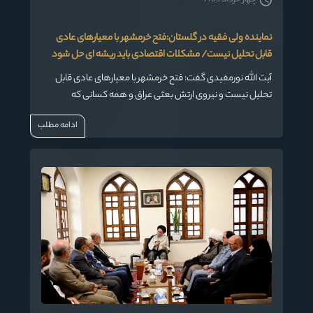
چهار خرداد 1405
نماینده ولی فقیه در گلستان:فتح خرمشهر با معیارهای عادی
قابل تحلیل نیست/ مشکلات اقتصادی باید ریشه ای حل شود
آیت الله نورمفیدی گفت: فتح خرمشهر با معیارهای عادی قابل
تحلیل نیست و نیروی ارتش بعثی عراق و همه کسانی که
پشتیبان او بودند آمده بودند که بمانند و کار را یکسره کنند.
ادامه مطلب