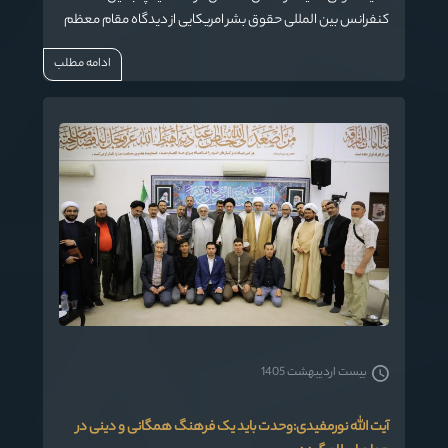
کنفرانس بین المللی حقوق بشر امریکایی از دیدگاه مقام معظم
رهبری(مدظله العالی)، تبیین تفکر ضدحقوق بشر امریکایی به
ادامه مطلب
عنوان یک فرهنگ عمومی به ویژه در کشورهای اسلامی را یک
ضرورت دانست.
بیست اردیبهشت 1405
آیت الله نورمفیدی:وحدت باید یک فرهنگ همگانی و دینی در