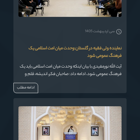
سی اردیبهشت 1405
نماینده ولی فقیه در گلستان:وحدت میان امت اسلامی یک
فرهنگ عمومی شود
آیت الله نورمفیدی با بیان اینکه وحدت میان امت اسلامی باید یک
فرهنگ عمومی شود، ادامه داد: صاحبان فکر، اندیشه، قلم و
تریبون باید برای فرهنگسازی در حوزه وحدت میان امت اسلامی
ادامه مطلب
تلاش کنند.