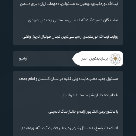
آیت‌الله نورمفیدی: توهین به مسئولان، «مهمات ارزان» برای دشمن
است / آمریکا به دنبال تفرقه به جای جنگ است
نمایندگان حضرت آیت‌الله العظمی سیستانی از خاندان شهدای
«جنگ رمضان» در گلستان تجلیل کردند
روایت آیت‌الله نورمفیدی از سیاسی‌ترین فینال فوتبال تاریخ؛ وقتی
ورزش جای سیاست می‌نشیند
پربازدیدترین اخبار
آرشیو
مسئول جدید دفتر نماینده ولی فقیه در استان گلستان و امام جمعه
گرگان معرفی شد
با خانواده خلبان شهید محمد جواد بای
با عاشور بردی اتک پور آزاده و جانبازجنگ تحمیلی
اطلاعیه / پاسخ به مسائل شرعی در دفتر حضرت آیت الله نورمفیدی