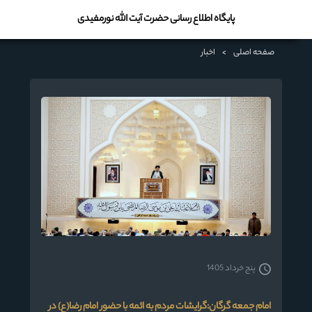
پایگاه اطلاع رسانی حضرت آیت الله نورمفیدی
صفحه اصلی
>
اخبار
پنج خرداد 1405
امام جمعه گرگان:گرایشات مردم به ائمه با حضور امام رضا(ع) در