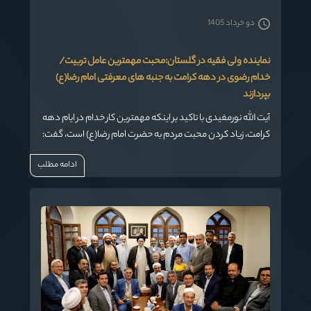
دو خرداد 1405
نماینده ولی فقیه در گلستان:محبت مهمترین عامل تربیت/
خدام رضوی در دهه کرامت به جنبه های معرفتی امام رضا(ع)
بپردازند
آیت الله نورمفیدی با تاکید بر اینکه مهمترین کار خدام در ایام دهه
کرامت، زیاد کردن محبت مردم به حضرت امام رضا(ع) است، گفت:
خدام باید به جنبه های معرفتی و شناختی بپردازند و جذب ها را
ادامه مطلب
زیاد کنند.