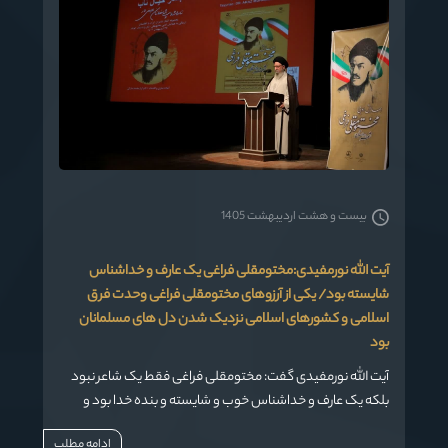
بیست و هشت اردیبهشت 1405
آیت الله نورمفیدی:مختومقلی فراغی یک عارف و خداشناس
شایسته بود/ یکی از آرزوهای مختومقلی فراغی وحدت فرق
اسلامی و کشورهای اسلامی نزدیک شدن دل های مسلمانان
بود
آیت الله نورمفیدی گفت: مختومقلی فراغی فقط یک شاعر نبود
بلکه یک عارف و خداشناس خوب و شایسته و بنده خدا بود و
خودش را گم نکرد.
ادامه مطلب