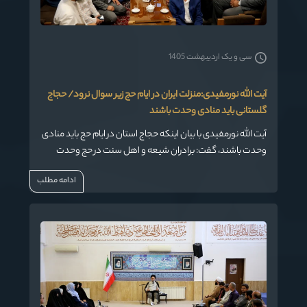
سی و یک اردیبهشت 1405
آیت الله نورمفیدی:منزلت ایران در ایام حج زیر سوال نرود/ حجاج
گلستانی باید منادی وحدت باشند
آیت الله نورمفیدی با بیان اینکه حجاج استان در ایام حج باید منادی
وحدت باشند، گفت: برادران شیعه و اهل سنت در حج وحدت
خود را با قوت حفظ کنند.
ادامه مطلب