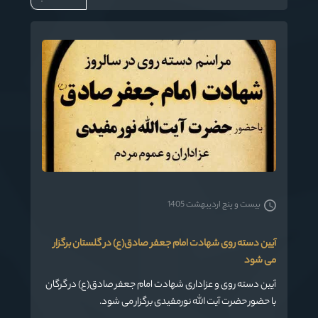
بیست و پنج اردیبهشت 1405
آیین دسته روی شهادت امام جعفر صادق(ع) در گلستان برگزار
می شود
آیین دسته روی و عزاداری شهادت امام جعفر صادق(ع) در گرگان
با حضور حضرت آیت الله نورمفیدی برگزار می شود.