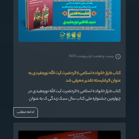
بیست و هشت اردیبهشت 1405
کتاب «تراز خانواده اسلامی » اثرحضرت آیت الله نورمفیدی به
عنوان اثرشایسته تقدیر معرفی شد
کتاب «تراز خانواده اسلامی » اثرحضرت آیت الله نورمفیدی در
چهارمین جشنواره ملی کتاب سال سبک زندگی ک به عنوان
اثرشایسته تقدیر معرفی و مورد تجلیل قرار گرفت..
ادامه مطلب