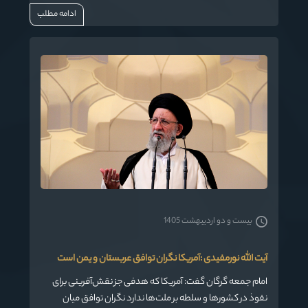
ادامه مطلب
بیست و دو اردیبهشت 1405
آیت الله نورمفیدی :آمریکا نگران توافق عربستان و یمن است
امام جمعه گرگان گفت: آمریکا که هدفی جز نقش‌آفرینی برای
نفوذ در کشورها و سلطه بر ملت‌ها ندارد نگران توافق میان