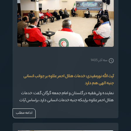
سه آذر 1405
آیت الله نورمفیدی: خدمات هلال احمر علاوه بر جوانب انسانی
جنبه الهی هم دارد
نماینده ولی‌فقیه در گلستان و امام جمعه گرگان گفت: خدمات
هلال احمر علاوه براینکه جنبه خدمات انسانی دارد، براساس آیات
قرآن و احادیث جنبه الهی هم به خود گرفته است
ادامه مطلب