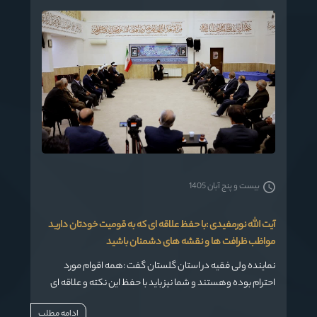
بیست و پنج آبان 1405
آیت الله نورمفیدی :با حفظ علاقه ای که به قومیت خودتان دارید
مواظب ظرافت ها و نقشه های دشمنان باشید
نماینده ولی فقیه در استان گلستان گفت :همه اقوام مورد
احترام بوده وهستند و شما نیز باید با حفظ این نکته و علاقه ای
که به قومیت خودتان دارید مواظب ظرافت ها و نقشه های
ادامه مطلب