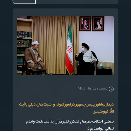
دشمنان باشید تا لطمه ای به وحدت و همدلی بین اقوام در
استان وارد نشود .
بیست و سه آبان 1405
دیدار مشاور رییس‌جمهور در امور اقوام و اقلیت‌های دینی با آیت
الله نورمفیدی
بعضی اختلاف نظرها و تفکرو تدبر در آن چه بسا باعث رشد و
تعالی خواهد بود.