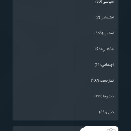
سیاسی (30)
اقتصادی (2)
استانی (565)
مذهبي (96)
اجتماعي (14)
نماز جمعه (107)
دیدارها (192)
دینی (35)