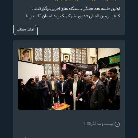
اولین جلسه هماهنگی دستگاه های اجرایی برگزار کننده
کنفراس بین المللی حقوق بشر آمریکایی در استان گلستان با
حضور حضرت آیت الله نورمفیدی نماینده ولی فقیه دراستان
ادامه مطلب
گلستان و امام جمعه گرگان و دکتر زنگانه استاندار گلستان و
جمعی از مدیران اجرایی استان برگزار گردید.
بیست و سه آذر 1405