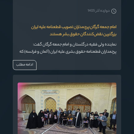
دوازده آذر 1405
امام جمعه گرگان:پرچمداران تصویب قطعنامه علیه ایران
بزرگترین نقض‌کنندگان حقوق بشر هستند
نماینده ولی فقیه در گلستان و امام جمعه گرگان گفت:
پرچمداران قطعنامه حقوق بشری علیه ایران (آلمان و فرانسه) که
پنجشنبه هفته گذشته در شورای حقوق بشر سازمان ملل متحد
ادامه مطلب
به تصویب رسید، بزرگترین و عاملین اصلی نقض حقوق بشر در
جهان به سرکردگی آمریکا هستند.