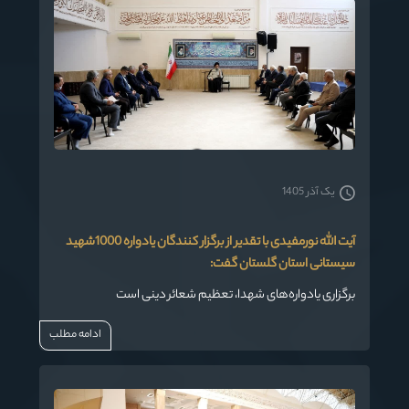
یک آذر 1405
آیت الله نورمفیدی با تقدیر از برگزار کنندگان یادواره 1000شهید
سیستانی استان گلستان گفت:
برگزاری یادواره‌های شهدا، تعظیم شعائر دینی است
ادامه مطلب