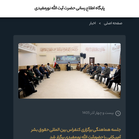
پایگاه اطلاع رسانی حضرت آیت الله نورمفیدی
صفحه اصلی
>
اخبار
بیست و چهار آذر 1405
جلسه هماهنگی برگزاری کنفراس بین المللی حقوق بشر
آمریکایی با حضورآیت الله نورمفیدی برگزار شد