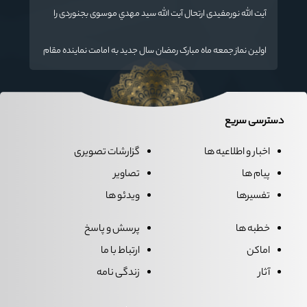
مفید برای آینده ایران اسلامی است.
آیت الله نورمفیدی ارتحال آیت الله سيد مهدي موسوی بجنوردی را
تسلیت گفت
اولین نماز جمعه ماه مبارک رمضان سال جدید به امامت نماینده مقام
معظم رهبری دراستان گلستان اقامه می گردد.
دسترسی سریع
اخبار و اطلاعیه ها
گزارشات تصویری
پیام ها
تصاویر
تفسیرها
ویدئو ها
خطبه ها
پرسش و پاسخ
اماکن
ارتباط با ما
آثار
زندگی نامه