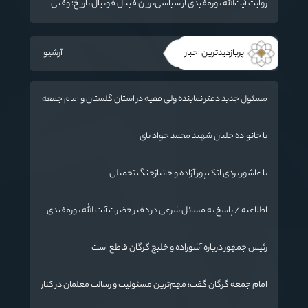
روایت آیت‌الله نورمفیدی از سیاسی‌ترین فینال فوتبال تاریخ؛ وقتی
ورزش جای سیاست می‌نشیند
پربازدیدترین اخبار
آرشیو
مسئول جدید دفتر نماینده ولی فقیه در استان گلستان و امام جمعه
گرگان معرفی شد
با خانواده خلبان شهید محمد جواد بای
با عاشور بردی اتک پور آزاده و جانبازجنگ تحمیلی
اطلاعیه / پاسخ به مسائل شرعی در دفتر حضرت آیت الله نورمفیدی
رئیس جمهور درباره آشوراده و خلیج گرگان قاطع است
امام جمعه گرگان گفت: مهم‌ترین مسئولیت و رسالت معلمان در کنار
تدریس علم به دانش‌آموزان، انسان‌سازی و تربیت نیروهای موثر و