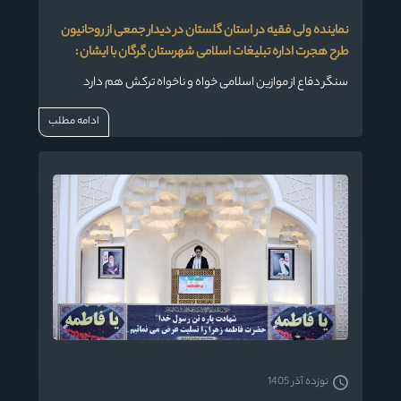
نماینده ولی فقیه در استان گلستان در دیدار جمعی از روحانیون
طرح هجرت اداره تبلیغات اسلامی شهرستان گرگان با ایشان :
سنگر دفاع از موازین اسلامی خواه و ناخواه ترکش هم دارد
ادامه مطلب
نوزده آذر 1405