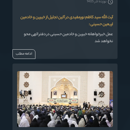
نوزده آذر 1405
آیت الله سید کاظم نورمفیدی در آئین تجلیل از خیرین و خادمین
اربعین حسینی :
عمل خیرخواهانه خیرین و خادمین حسینی در دفتر الهی محو
نخواهد شد
ادامه مطلب