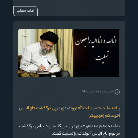
ادامه مطلب
بیست و یک آبان 1405
پیام تسلیت حضرت آیت‌الله نورمفیدی در پی درگذشت حاج الیاس
آخوند کم (قرنجیک)
نماینده مقام معظم رهبری در استان گلستان در پیامی درگذشت
مرحوم حاج الیاس آخوند کم را تسلیت گفت.