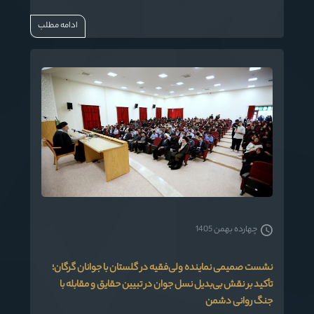
نماینده ولی‌فقیه در گلستان و امام جمعه گرگان، با تأکید بر
ادامه مطلب
اهمیت عمل و تواضع در کنار علم، گفت: «شما طلاب جوان باید
خود را ابتدا به ادب و تواضع بیارایید تا بتوانید به اصلاح جامعه و
مردم بپردازید. علم تنها با عمل و رفتار درست می‌تواند اثرگذار
باشد.»
چهارده بهمن 1405
نشست صمیمی نماینده ولی‌فقیه در گلستان با جوانان گرگان؛
تأکید بر نقش بی‌بدیل نسل جوان در تبیین حقایق و مقابله با
جنگ روانی دشمن