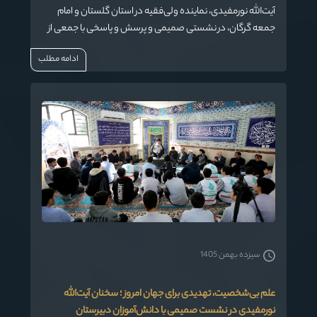
آیت‌الله نورمفیدی، نماینده ولی‌فقیه در استان گلستان و امام
جمعه گرگان، در نشستی صمیمی و پرسش و پاسخی با جمعی از
جوانان دبیرستان های گرگان و طلاب در مدرسه علمیه الزهرا (س)
ادامه مطلب
این شهرستان ، بر اهمیت آگاهی‌بخشی به نسل جوان و
روشنگری در برابر جنگ روانی و تبلیغات دشمن تأکید کرد.
سیزده بهمن 1405
علم بی‌شخصیت، تهدیدی برای جهان امروز ؛ سخنان آیت‌الله
نورمفیدی در نشست صمیمی با دانش‌آموزان دبیرستان