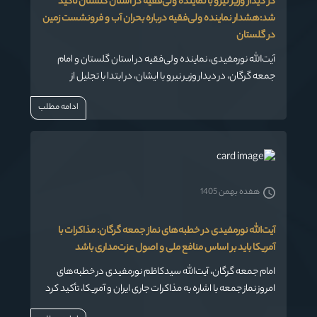
در دیدار وزیر نیرو با نماینده ولی‌فقیه در استان گلستان تأکید
شد:هشدار نماینده ولی‌فقیه درباره بحران آب و فرونشست زمین
در گلستان
آیت‌الله نورمفیدی، نماینده ولی‌فقیه در استان گلستان و امام
جمعه گرگان، در دیدار وزیر نیرو با ایشان، در ابتدا با تجلیل از
دستاوردهای انقلاب اسلامی اظهار داشت:
ادامه مطلب
هفده بهمن 1405
آیت‌الله نورمفیدی در خطبه‌های نماز جمعه گرگان: مذاکرات با
آمریکا باید بر اساس منافع ملی و اصول عزت‌مداری باشد
امام جمعه گرگان، آیت‌الله سیدکاظم نورمفیدی در خطبه‌های
امروز نماز جمعه با اشاره به مذاکرات جاری ایران و آمریکا، تأکید کرد
که هرگونه مذاکره باید در راستای منافع ملی و حفظ عزت ایران