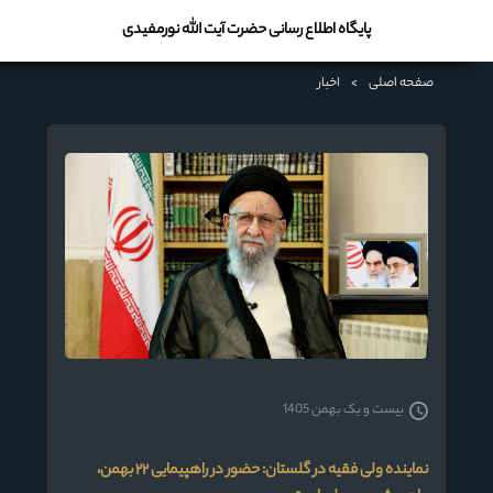
پایگاه اطلاع رسانی حضرت آیت الله نورمفیدی
صفحه اصلی
>
اخبار
بیست و یک بهمن 1405
نماینده ولی فقیه در گلستان: حضور در راهپیمایی ۲۲ بهمن،