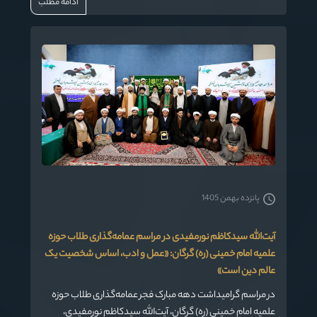
ادامه مطلب
انجام گیرد. ایشان همچنین اظهار داشت که ملت ایران در برابر
تهدیدات خارجی ثابت‌قدم است و هیچ‌گاه از اصول خود کوتاه
نخواهد آمد.
پانزده بهمن 1405
آیت‌الله سیدکاظم نورمفیدی در مراسم عمامه‌گذاری طلاب حوزه
علمیه امام خمینی (ره) گرگان: «عمل و ادب، اساس شخصیت یک
عالم دین است»
در مراسم گرامیداشت دهه مبارک فجر عمامه‌گذاری طلاب حوزه
علمیه امام خمینی (ره) گرگان، آیت‌الله سیدکاظم نورمفیدی،