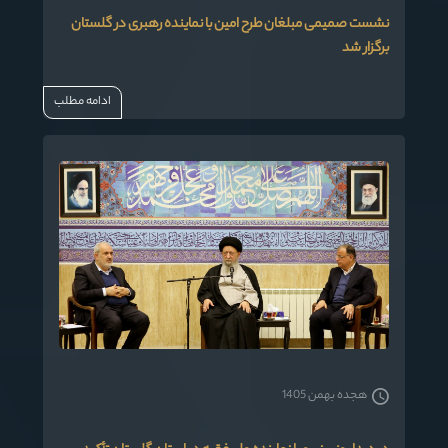
نشست صمیمی مبلغان طرح امین با نماینده رهبری در گلستان
برگزار شد
ادامه مطلب
هجده بهمن 1405