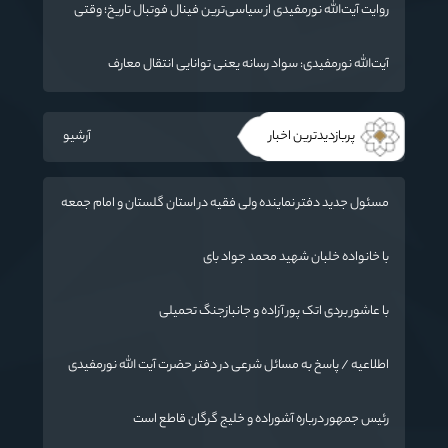
روایت آیت‌الله نورمفیدی از سیاسی‌ترین فینال فوتبال تاریخ؛ وقتی
ورزش جای سیاست می‌نشیند
آیت‌الله نورمفیدی: سواد رسانه یعنی توانایی انتقال معارف
اهل‌بیت(ع) به زبان مردم
پربازدیدترین اخبار
آرشیو
مسئول جدید دفتر نماینده ولی فقیه در استان گلستان و امام جمعه
گرگان معرفی شد
با خانواده خلبان شهید محمد جواد بای
با عاشور بردی اتک پور آزاده و جانبازجنگ تحمیلی
اطلاعیه / پاسخ به مسائل شرعی در دفتر حضرت آیت الله نورمفیدی
رئیس جمهور درباره آشوراده و خلیج گرگان قاطع است