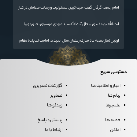
امام جمعه گرگان گفت: مهم‌ترین مسئولیت و رسالت معلمان در کنار
تدریس علم به دانش‌آموزان، انسان‌سازی و تربیت نیروهای موثر و
مفید برای آینده ایران اسلامی است.
آیت الله نورمفیدی ارتحال آیت الله سيد مهدي موسوی بجنوردی را
تسلیت گفت
اولین نماز جمعه ماه مبارک رمضان سال جدید به امامت نماینده مقام
معظم رهبری دراستان گلستان اقامه می گردد.
دسترسی سریع
اخبار و اطلاعیه ها
گزارشات تصویری
پیام ها
تصاویر
تفسیرها
ویدئو ها
خطبه ها
پرسش و پاسخ
اماکن
ارتباط با ما