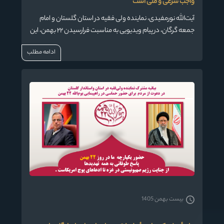
واجب شرعی و ملی است
آیت‌الله نورمفیدی، نماینده ولی فقیه در استان گلستان و امام
جمعه گرگان، در پیام ویدیویی به مناسبت فرارسیدن ۲۲ بهمن، این
روز را یکی از عظیم‌ترین روزهای تاریخ کشور خواند و بر ضرورت
ادامه مطلب
حضور گسترده و حداکثری مردم در راهپیمایی این روز تأکید کرد.
بیست بهمن 1405