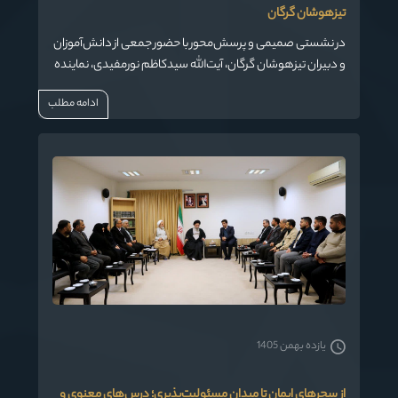
تیزهوشان گرگان
در نشستی صمیمی و پرسش‌محور با حضور جمعی از دانش‌آموزان
و دبیران تیزهوشان گرگان، آیت‌الله سیدکاظم نورمفیدی، نماینده
ولی فقیه در استان و امام جمعه گرگان، به بیان دیدگاه‌های خود
ادامه مطلب
درباره تربیت نسل آینده، چالش‌های مدیریت کشور و امید به
آینده پرداخت. این جلسه که با حضور مدیران آموزش و پرورش
استان و اقامه نماز جماعت ظهر و عصر برگزار شد، فضایی پویا و
گفت‌وگومحور داشت.
یازده بهمن 1405
از سحرهای ایمان تا میدان مسئولیت‌پذیری؛ درس‌های معنوی و