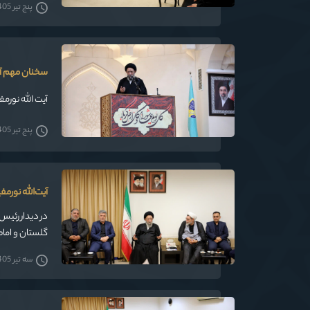
پنج تیر 1405
سخنان مهم آیت
آیت الله نورم
پنج تیر 1405
آیت‌الله نورم
در دیدار رئیس
گلستان و اما
سه تیر 1405