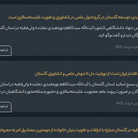
مفیدی: توسعه گلستان در گرو تحول علمی در کشاورزی و تقویت شایسته‌سالاری است
س جهاد دانشگاهی کشور با آیت‌الله سیدکاظم نورمفیدی نماینده ولی‌فقیه در استان گل
ان دیدار و گفت‌وگو کرد.
خرداد 1405
ادامه
تدار ایران است؛ از نورانیت دل تا جهش علمی و کشاورزی گلستان
ی بسیج اساتید استان گلستان با آیت‌الله سیدکاظم نورمفیدی، نماینده ولی‌فقیه در استان 
گان، بر ضرورت پیوند علم، معنویت، شایسته‌سالاری و حضور مسئله‌محور دانشگاهیان در 
و استان تأکید شد.
خرداد 1405
ادامه
قیه در گلستان:مبارزه با خرافات و تقویت بنیان خانواده از مهمترین مصادیق امر به معر