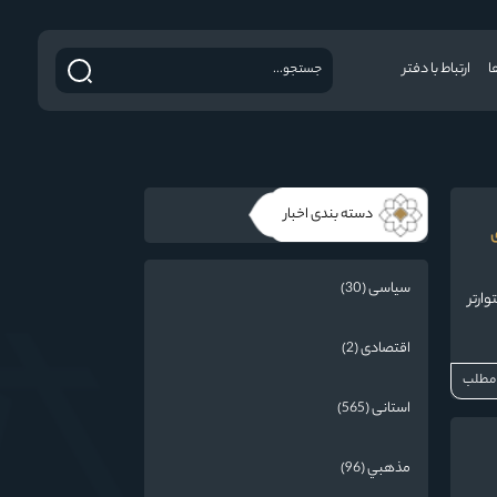
ا
ارتباط با دفتر
دسته بندی اخبار
ی
سیاسی (30)
ارتر
اقتصادی (2)
 مطلب
استانی (565)
مذهبي (96)