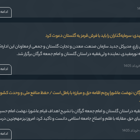
ادامه
یدی: سرمایه‌گذاران را باید با فرش قرمز به گلستان دعوت کرد
ارع، مدیرکل جدید سازمان صنعت، معدن و تجارت گلستان و جمعی از معاونان این اداره‌ک
 نورمفیدی، نماینده ولی‌فقیه در استان گلستان و امام جمعه گرگان برگزار شد.
د 1405
ادامه
ان: نهضت عاشورا پرچم اقامه حق و مبارزه با باطل است / حفظ منافع ملی و وحدت کشور
قیه در استان گلستان و امام جمعه گرگان با تشریح اهداف قیام عاشورا، نهضت امام حسین
یای حق، مقابله با ظلم و اصلاح جامعه اسلامی دانست و تأکید کرد: امروز نیز مهم‌ترین در
گی در برابر باطل و دفاع از حق و عدالت است.
داد 1405
ادامه