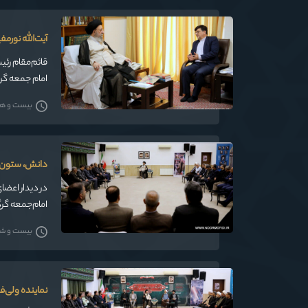
آیت‌الله نور
قائم‌مقام رئی
امام جمعه گرگ
بیست و هفت 
دانش، ستون اق
در دیدار اعضا
امام‌جمعه گر
مشکلات کشور 
بیست و شش 
نماینده ولی‌ف