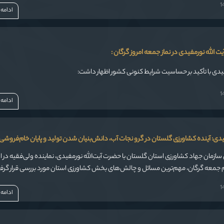
ادامه
 الله نورمفیدی در نماز جمعه امروز گرگان :
فیدی با تأکید بر حساسیت شرایط کنونی کشور اظهار داشت:
ادامه
فیدی: آینده کشاورزی گلستان در گرو نجات آب، دانش‌بنیان شدن تولید و پایان خام‌فروش
 سازمان جهاد کشاورزی استان گلستان با حضرت آیت‌الله نورمفیدی، نماینده ولی‌فقیه در 
م جمعه گرگان، مهم‌ترین مسائل و چالش‌های بخش کشاورزی استان مورد بررسی قرار گرف
ادامه