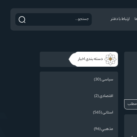
ا
ارتباط با دفتر
دسته بندی اخبار
سیاسی (30)
اقتصادی (2)
 مطلب
استانی (565)
مذهبي (96)