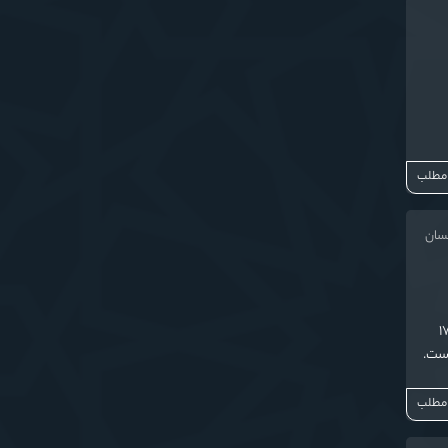
 مطلب
نسان
امام موسی کاظم (ع) که درشهرستان علی آباد افتتاح شده ، به عنوان نهمین مدرسه از ١٧
است.
 مطلب