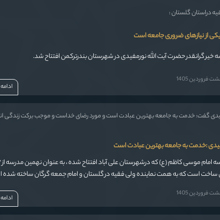
یه دراستان گلستان :
کی از نیازهای ضروری جامعه است
خیر گرانقدر حضرت آیت الله نورمفیدی در شهرستان بندرترکمن افتتاح شد.
 فروردین 1405
ادامه
فیدی گفت: خدمت به جامعه بهترین عبادت است و مورد رضای خداست و موجب برکت زندگی ا
مفیدی :خدمت به جامعه بهترین عبادت است
مدرسه ۱۰ کلاسه 
 ساخت است که به همت نماینده ولی فقیه در گلستان و امام جمعه گرگان ساخته شده 
 فروردین 1405
ادامه