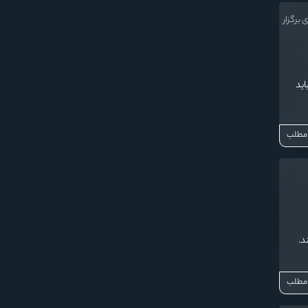
برگزار
اید
 مطلب
 مطلب