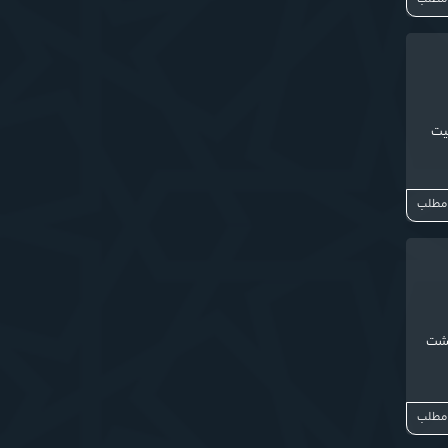
 تسلیت
 مطلب
پشت
 مطلب