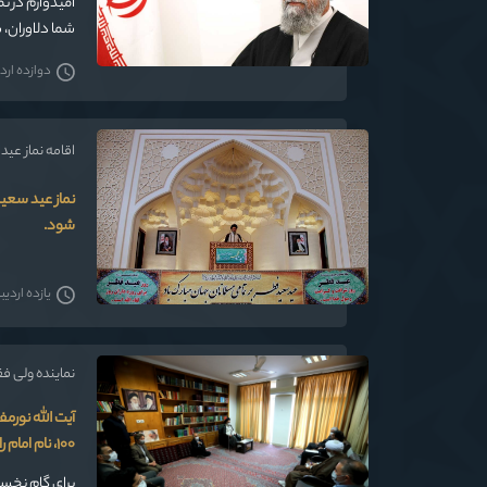
امیدوارم در 
شما دلاوران، 
دوازده اردی
اقامه نماز عی
نماز عيد سعيد
شود.
یازده اردیبه
نماینده ولی فقیه د
۱۰۰، نام امام راحل را زنده نگه داشت.
برای گام‌ نخست مسجد جامع گلشن برای تام