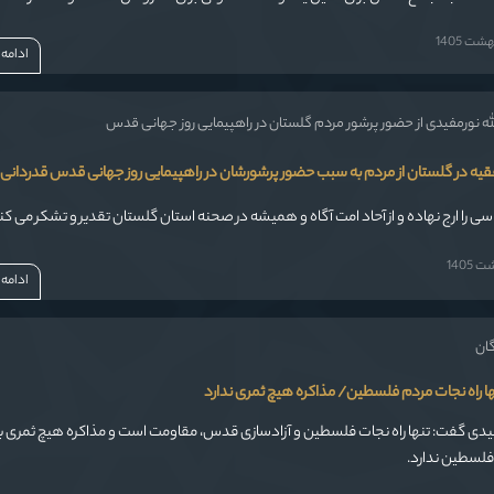
شت 1405
ادامه
لله نورمفیدی از حضور پرشور مردم گلستان در راهپیمایی روز جهانی قدس
قیه در گلستان از مردم به سبب حضور پرشورشان در راهپیمایی روز جهانی قدس قدردانی ک
ی را ارج نهاده و از آحاد امت آگاه و همیشه در صحنه استان گلستان تقدیر و تشکر می کن
1405
ادامه
گان
ا راه نجات مردم فلسطین/ مذاکره هیچ ثمری ندارد
مفیدی گفت: تنها راه نجات فلسطین و آزادسازی قدس، مقاومت است و مذاکره هیچ ثمری ب
لسطین ندارد.