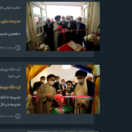
نماینده ولی فق
مدرسه سازی ی
دهمین مدرسه 
بیست و هشت
آیت الله نورم
می شود.
آیت الله نور
مدرسه در حال
بیست و هشت