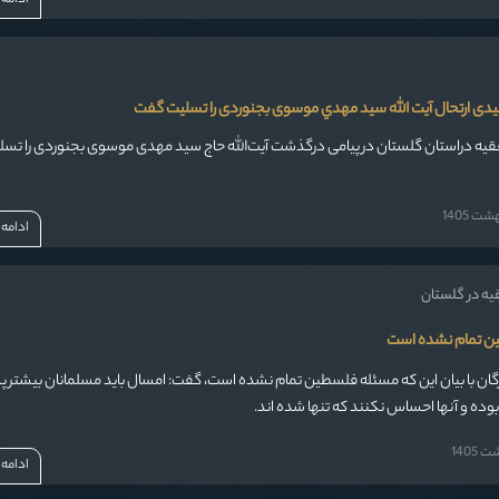
مفیدی ارتحال آیت الله سيد مهدي موسوی بجنوردی را تسلیت گفت
نماینده ولی فقیه دراستان گلستان در پیامی درگذشت آیت‌الله حاج سید مهدی موسوی بجنوردی را
ت 1405
ادامه
قيه در گلستان
ن تمام نشده است
گان با بیان این که مسئله فلسطین تمام نشده است، گفت: امسال باید مسلمانان بیشتر 
ده و آنها احساس نکنند که تنها شده اند.
1405
ادامه