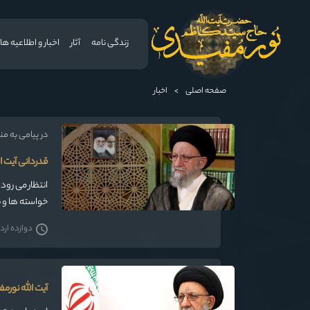
زندگی نامه
آثار
اخبار و اطلاعیه ها
صفحه اصلی
>
اخبار
در پیامی به م
قدردانی آیت ا
انتظار می رود
خواسته ها و 
دوازده اردی
آیت الله نورم