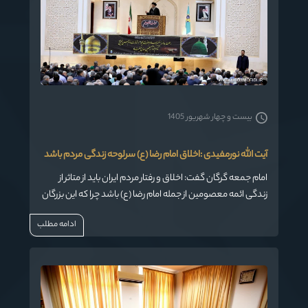
بیست و چهار شهریور 1405
آیت الله نورمفیدی :اخلاق امام رضا (ع) سرلوحه زندگی مردم باشد
امام جمعه گرگان گفت: اخلاق و رفتار مردم ایران باید از متاثر از
زندگی ائمه معصومین از جمله امام رضا (ع) باشد چرا که این بزرگان
میزان و معیار اخلاق و اعتقادات هستند.
ادامه مطلب