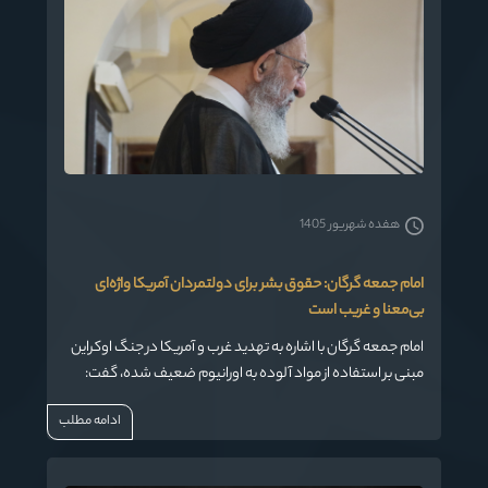
هفده شهریور 1405
امام جمعه گرگان: حقوق بشر برای دولتمردان آمریکا واژه‌ای
بی‌معنا و غریب است
امام جمعه گرگان با اشاره به تهدید غرب و آمریکا در جنگ اوکراین
مبنی بر استفاده از مواد آلوده به اورانیوم ضعیف شده، گفت:
این تهدید یک خطر بزرگی به شمار می‌رود که نشان می‌دهد،
ادامه مطلب
حقوق بشر واژه‌ای بی‌معنا و غریب برای آنان است.