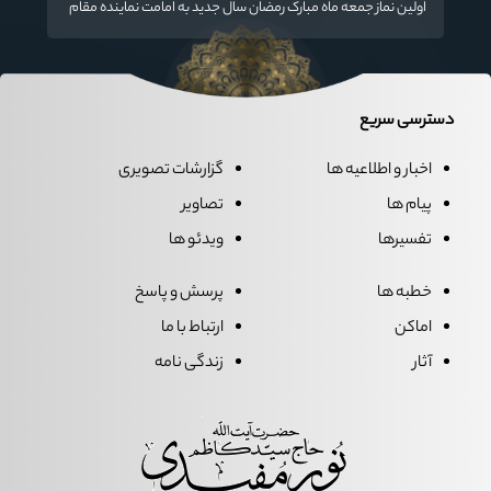
اولین نماز جمعه ماه مبارک رمضان سال جدید به امامت نماینده مقام
معظم رهبری دراستان گلستان اقامه می گردد.
دسترسی سریع
اخبار و اطلاعیه ها
گزارشات تصویری
پیام ها
تصاویر
تفسیرها
ویدئو ها
خطبه ها
پرسش و پاسخ
اماکن
ارتباط با ما
آثار
زندگی نامه