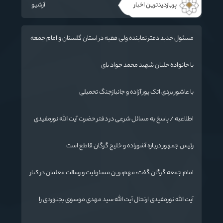
پربازدیدترین اخبار
آرشیو
مسئول جدید دفتر نماینده ولی فقیه در استان گلستان و امام جمعه
گرگان معرفی شد
با خانواده خلبان شهید محمد جواد بای
با عاشور بردی اتک پور آزاده و جانبازجنگ تحمیلی
اطلاعیه / پاسخ به مسائل شرعی در دفتر حضرت آیت الله نورمفیدی
رئیس جمهور درباره آشوراده و خلیج گرگان قاطع است
امام جمعه گرگان گفت: مهم‌ترین مسئولیت و رسالت معلمان در کنار
تدریس علم به دانش‌آموزان، انسان‌سازی و تربیت نیروهای موثر و
مفید برای آینده ایران اسلامی است.
آیت الله نورمفیدی ارتحال آیت الله سيد مهدي موسوی بجنوردی را
تسلیت گفت