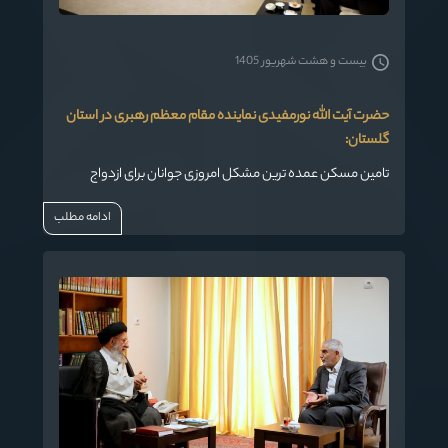
بیست و هشت شهریور 1405
حضرت آیت الله نورمفیدی نماینده مقام معظم رهبری در استان
گلستان:
تامین مسکن عمده ترین مشکل امروزی جوانان برای ازدواج
ادامه مطلب