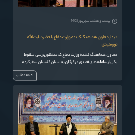
بیست و هشت شهریور 1405
دیدار معاون هماهنگ کننده وزارت دفاع با حضرت آیت الله
نورمفیدی
معاون هماهنگ کننده وزارت دفاع که بمنظور بررسی سقوط
یکی از سامانه‌های آفندی در گرگان به استان گلستان سفر کرده
است، با نماینده ولی فقیه دراستان وامام جمعه گرگان دیدار و
ادامه مطلب
گفتگو کرد.