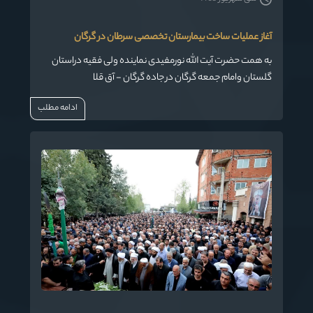
آغاز عملیات ساخت بیمارستان تخصصی سرطان در گرگان
به همت حضرت آیت الله نورمفیدی نماینده ولی فقیه دراستان
گلستان وامام جمعه گرگان در جاده گرگان - آق قلا
ادامه مطلب