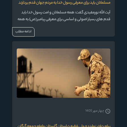
مسلمانان باید برای معرفی رسول خدا به مردم جهان قدم بردارند
آیت الله نورمفیدی گفت: همه مسلمانان و امت رسول خدا باید
قدم های بسیار اصولی و اساسی برای معرفی پیامبر (ص) به همه
مردم جهان بردارند.
ادامه مطلب
چهار مهر 1405
پیام دفتر نماینده ولی فقیه دراستان گلستان وامام جمعه گرگان