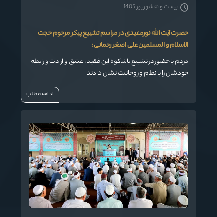
بیست و نه شهریور 1405
حضرت آیت الله نورمفیدی در مراسم تشییع پیکر مرحوم حجت
الاسلام و المسلمین علی اصغر رحمانی :
مردم با حضور در تشییع باشکوه این فقید ، عشق و ارادت و رابطه
خودشان را با نظام و روحانیت نشان دادند
ادامه مطلب