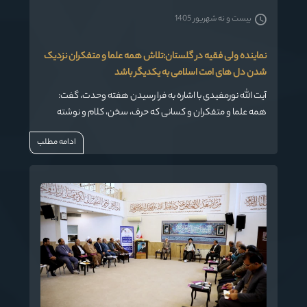
بیست و نه شهریور 1405
نماینده ولی فقیه در گلستان:تلاش همه علما و متفکران نزدیک
شدن دل های امت اسلامی به یکدیگر باشد
آیت الله نورمفیدی با اشاره به فرا رسیدن هفته وحدت، گفت:
همه علما و متفکران و کسانی که حرف، سخن، کلام و نوشته
شان می تواند برای امت اسلامی موثر باشد، باید تلاش کنند تا دل
ادامه مطلب
ها به یکدیگر نزدیک شوند.