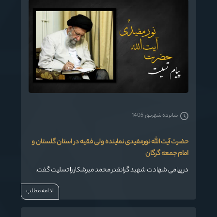
شانزده شهریور 1405
حضرت آیت الله نورمفیدی نماینده ولی فقیه در استان گلستان و
امام جمعه گرگان
در پیامی شهادت شهید گرانقدر محمد میرشکار را تسلیت گفت.
ادامه مطلب