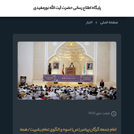
پایگاه اطلاع رسانی حضرت آیت الله نورمفیدی
صفحه اصلی
>
اخبار
هفت مهر 1405
امام جمعه گرگان:پیامبر (ص) اسوه و الگوی تمام بشریت/همه