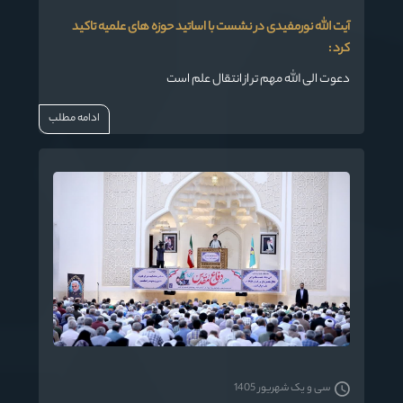
آیت الله نورمفیدی در نشست با اساتید حوزه های علمیه تاکید
کرد :
دعوت الی الله مهم تر از انتقال علم است
ادامه مطلب
سی و یک شهریور 1405