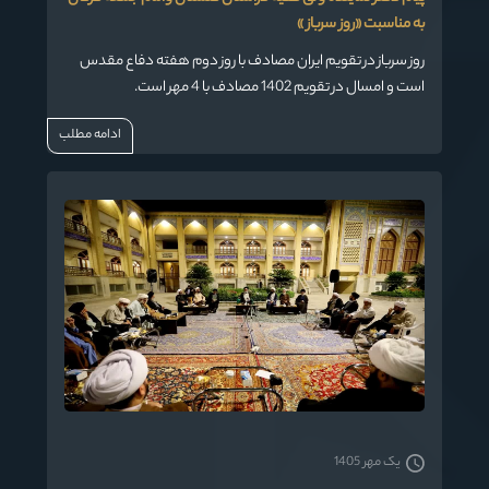
به مناسبت «روز سرباز »
روز سرباز در تقویم ایران مصادف با روز دوم هفته دفاع مقدس
است و امسال در تقویم 1402 مصادف با 4 مهر است.
ادامه مطلب
یک مهر 1405