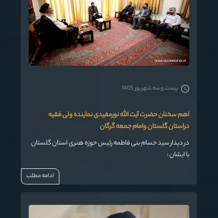
بیست و سه شهریور 1405
اهم سخنان حضرت آیت الله نورمفیدی نماینده ولی فقیه
دراستان گلستان وامام جمعه گرگان
در دیدار سید حسام بنی فاطمه رئیس حوزه هنری استان گلستان
با ایشان :
ادامه مطلب