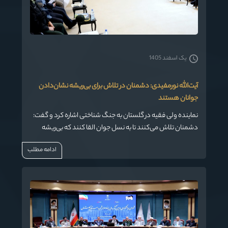
یک اسفند 1405
آیت‌الله نورمفیدی: دشمنان در تلاش برای بی‌ریشه نشان‌دادن
جوانان هستند
نماینده ولی فقیه در گلستان به جنگ شناختی اشاره کرد و گفت:
دشمنان تلاش می‌کنند تا به نسل جوان القا کنند که بی‌ریشه
هستند، اما ما باید با اقدامات جدی در مقابل این توطئه‌ها
ادامه مطلب
بایستیم و اصالت ایرانی و اسلامی خود را برجسته کنیم.