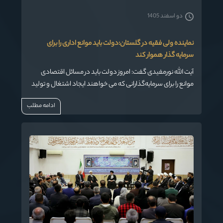
دو اسفند 1405
نماینده ولی فقیه در گلستان:دولت باید موانع اداری را برای
سرمایه گذار هموار کند
آیت الله نورمفیدی گفت: امروز دولت باید در مسائل اقتصادی
موانع را برای سرمایه‌گذارانی که می خواهند ایجاد اشتغال و تولید
داشته باشند، کم کرده و راه را هموار کند.
ادامه مطلب