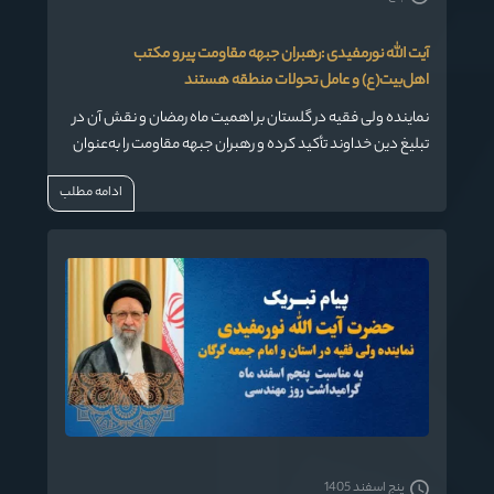
آیت الله نورمفیدی :رهبران جبهه مقاومت پیرو مکتب
اهل‌بیت(ع) و عامل تحولات منطقه هستند
نماینده ولی فقیه در گلستان بر اهمیت ماه رمضان و نقش آن در
تبلیغ دین خداوند تأکید کرده و رهبران جبهه مقاومت را به‌عنوان
عامل تحولات مهم در منطقه معرفی کرد.
ادامه مطلب
پنج اسفند 1405