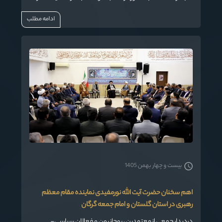
مدیریت شهری نقش بسزایی داشته باشید
ادامه مطلب
بیست و چهار بهمن 1405
اهم سخنان حضرت آیت الله نورمفیدی نماینده مقام معظم
رهبری در استان گلستان و امام جمعه گرگان
دردیدار جمعی از معتمدین ، روحانیون و فعالان سیاسی-