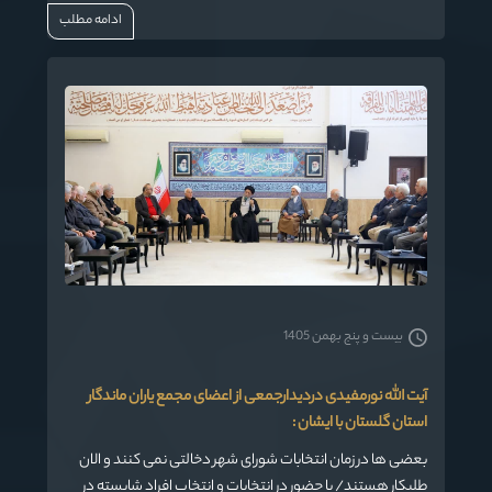
ادامه مطلب
کلاله واقع درشرق این استان به بهره‌برداری رسید.
بیست و پنج بهمن 1405
آيت الله نورمفیدی دردیدارجمعی از اعضای مجمع یاران ماندگار
استان گلستان با ایشان :
بعضی ها در زمان انتخابات شورای شهر دخالتی نمی کنند و الان
طلبکار هستند/ با حضور در انتخابات و انتخاب افراد شایسته در