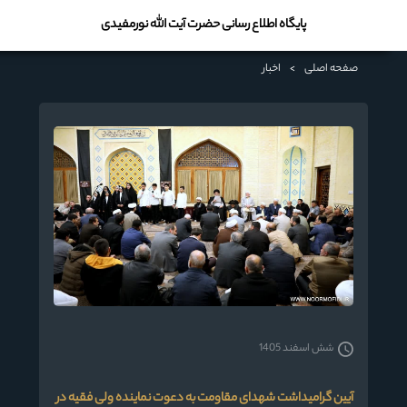
پایگاه اطلاع رسانی حضرت آیت الله نورمفیدی
صفحه اصلی
>
اخبار
شش اسفند 1405
آیین گرامیداشت شهدای مقاومت به دعوت نماینده ولی فقیه در