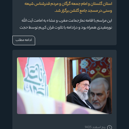
استان گلستان و امام جمعه گرگان و مردم قدرشناس شیعه
وسنی در مسجد جامع گلشن برگزار شد.
این مراسم با اقامه نماز جماعت مغرب و عشاء به امامت آیت الله
نورمفیدی همراه بود و درادامه با تلاوت قران کریم توسط حجت
الاسلام ابیضی آغاز شد .
ادامه مطلب
پنج اسفند 1405