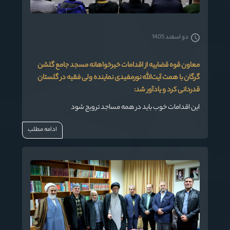
دو اسفند 1405
معاون قوه قضاییه از اقدامات خیرخواهانه مسجد جامع گلشن
گرگان با همت آیت‌الله نورمفیدی نماینده ولی فقیه در گلستان
قدردانی کرد و یادآور شد:
این اقدامات خوب باید در همه مساجد ترویج شود
ادامه مطلب