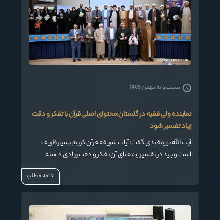
بیست و نه بهمن 1405
نماینده ولی فقیه در گلستان:محتوای اصلی قرآن با تفکر و دقت
زیاد تفسیر شود
آیت الله نورمفیدی گفت: آیات شریفه قرآن کریم بسیار ظریف
است و باید در تفسیر و معنای آن تفکر و دقت زیادی داشته
باشیم تا محتوای اصلی قرآن بیان شود.
ادامه مطلب