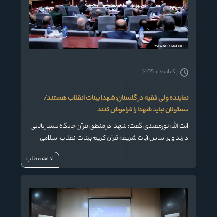
یک اسفند 1405
نماینده ولی فقیه در گلستان:شهدا بینات انقلاب هستند/
مسئولان نباید شهدا را فراموش کنند
آیت الله نورمفیدی گفت: شهدا در منطق قرآن جایگاه بسیار بالایی
دارند و بر اساس آیات شریفه قرآن کریم بینات انقلاب اسلامی
ایران هستند و بعد از شهادت هم برای ما پیام دارند.
ادامه مطلب