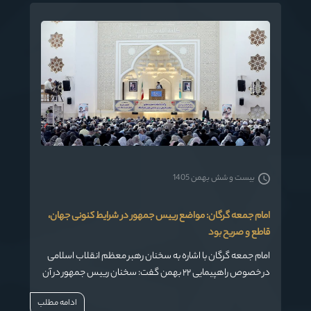
بیست و شش بهمن 1405
امام جمعه گرگان: مواضع رییس جمهور در شرایط کنونی جهان،
قاطع و صریح بود
امام جمعه گرگان با اشاره به سخنان رهبر معظم انقلاب اسلامی
در خصوص راهپیمایی ۲۲ بهمن گفت: سخنان رییس جمهور در آن
دیدار در شرایط کنونی جهان، صریح و قاطع و شفاف بود.
ادامه مطلب