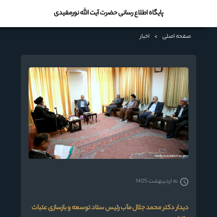
پایگاه اطلاع رسانی حضرت آیت الله نورمفیدی
صفحه اصلی
>
اخبار
نه اردیبهشت 1405
دیدار دکتر محمد جلال مآب رئیس ستاد توسعه و بازسازی عتبات