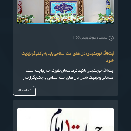
بیست و دو فروردین 1405
آیت الله نورمفیدی:دل های امت اسلامی باید به یکدیگر نزدیک
شود
آیت الله نورمفیدی تاکید کرد: همان طور که نماز واجب است،
همدلی و نزدیک شدن دل های امت اسلامی به یکدیگر از نماز
واجب تر است.
ادامه مطلب