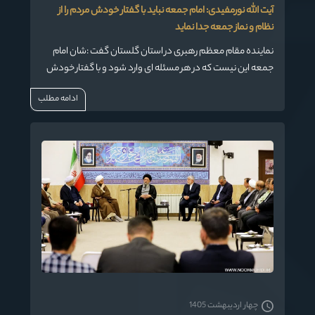
آیت الله نورمفیدی: امام جمعه نباید با گفتار خودش مردم را از
نظام و نماز جمعه جدا نماید
نماینده مقام معظم رهبری در استان گلستان گفت :شان امام
جمعه این نیست که در هر مسئله ای وارد شود و با گفتار خودش
مردم را از نظام و نماز جمعه جدا نماید وعامل شکاف در جامعه قرار
ادامه مطلب
بگیرد.
چهار اردیبهشت 1405