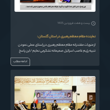
بیست و هفت فروردین 1405
نماینده مقام معظم رهبری در استان گلستان :
از منویات مقتدرانه مقام معظم رهبری در راستای عملی نمودن
تنبیه رژیم غاصب اسرائیل صمیمانه تشکرمی نمایم /این پاسخ
دندان شکن باعث تقویت و تثبیت جایگاه مهم نظام مقدس
ادامه مطلب
جمهوری اسلامی شده است