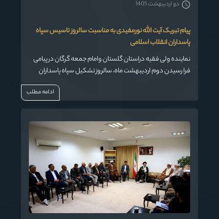
دو اردیبهشت 1405
پیام تبریک آیت الله نورمفیدی به مناسبت سالروز تاسیس سپاه
پاسداران انقلاب اسلامی
نماینده ولی فقیه دراستان گلستان وامام جمعه گرگان در پیامی
فرا رسیدن دوم اردیبهشت ماه، سالروز تشکیل سپاه پاسداران
انقلاب اسلامی را تبریک گفت.
ادامه مطلب