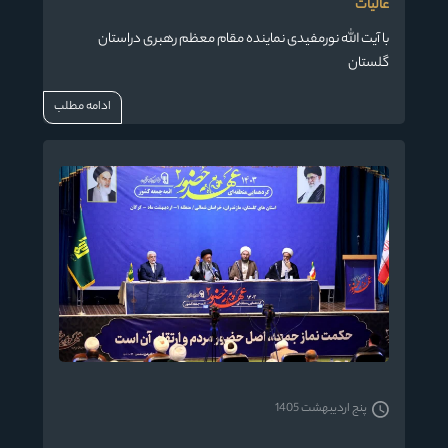
عالیات
با آیت الله نورمفیدی نماینده مقام معظم رهبری دراستان
گلستان
ادامه مطلب
پنج اردیبهشت 1405