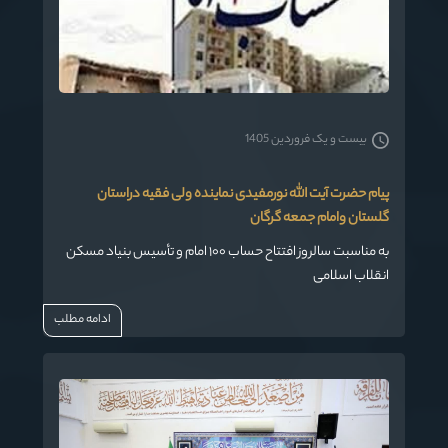
بیست و یک فروردین 1405
پیام حضرت آیت الله نورمفیدی نماینده ولی فقیه دراستان
گلستان وامام جمعه گرگان
به مناسبت سالروز افتتاح حساب ۱۰۰ امام و تأسیس بنیاد مسکن
انقلاب اسلامی
ادامه مطلب