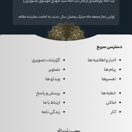
آیت الله نورمفیدی ارتحال آیت الله سيد مهدي موسوی بجنوردی را
تسلیت گفت
اولین نماز جمعه ماه مبارک رمضان سال جدید به امامت نماینده مقام
معظم رهبری دراستان گلستان اقامه می گردد.
دسترسی سریع
اخبار و اطلاعیه ها
گزارشات تصویری
پیام ها
تصاویر
تفسیرها
ویدئو ها
خطبه ها
پرسش و پاسخ
اماکن
ارتباط با ما
آثار
زندگی نامه