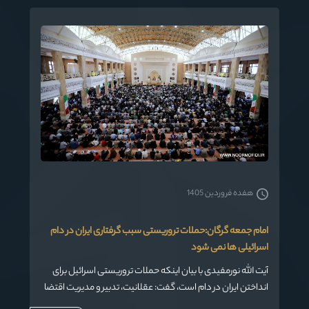
هفده فروردین 1405
امام جمعه گرگان:حملات تروریستی سبب گرفتاری ایران در دام
اسرائیلی ها نمی شود
آیت الله نورمفیدی با بیان اینکه حملات تروریستی اسرائیل برای
انداختن ایران در دام است، گفت: عقلانیت، تدبیر و مدیریت اقتضا
می کند که ما ضعیف نشده ایم اما در این قضیه برخورد باید یک