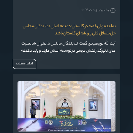
یک اردیبهشت 1405
نماینده ولی فقیه در گلستان:دغدغه اصلی نمایندگان مجلس
حل مسائل کلی و ریشه ای گلستان باشد
آیت الله نورمفیدی گفت: نمایندگان مجلس به عنوان شخصیت
های تاثیرگذار نقش مهمی در توسعه استان دارند و باید دغدغه
اصلی آنها حل مسائل کلی و ریشه ای استان باشد.
ادامه مطلب