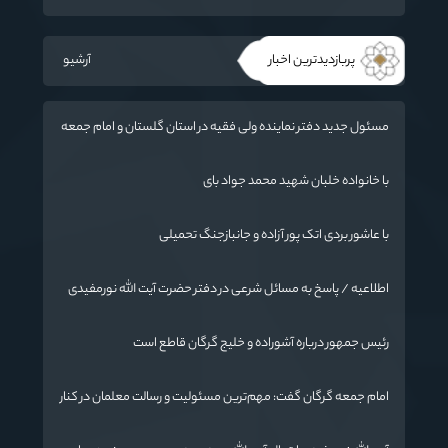
ورزش جای سیاست می‌نشیند
پربازدیدترین اخبار
آرشیو
مسئول جدید دفتر نماینده ولی فقیه در استان گلستان و امام جمعه
گرگان معرفی شد
با خانواده خلبان شهید محمد جواد بای
با عاشور بردی اتک پور آزاده و جانبازجنگ تحمیلی
اطلاعیه / پاسخ به مسائل شرعی در دفتر حضرت آیت الله نورمفیدی
رئیس جمهور درباره آشوراده و خلیج گرگان قاطع است
امام جمعه گرگان گفت: مهم‌ترین مسئولیت و رسالت معلمان در کنار
تدریس علم به دانش‌آموزان، انسان‌سازی و تربیت نیروهای موثر و
مفید برای آینده ایران اسلامی است.