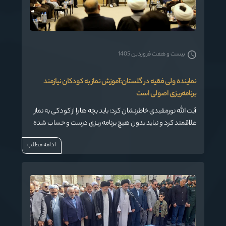
بیست و هفت فروردین 1405
نماینده ولی فقیه در گلستان:آموزش نماز به کودکان نیازمند
برنامه‌ریزی اصولی است
آیت الله نورمفیدی خاطرنشان کرد: باید بچه ها را از کودکی به نماز
علاقمند کرد و نباید بدون هیچ برنامه ریزی درست و حساب شده
نسبت به آموزش نماز اقدام نمود.
ادامه مطلب