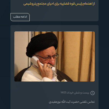
از اهتمام رئیس قوه قضاییه برای احیای مجتمع پتروشیمی
ادامه مطلب
بیست و شش خرداد 1405
تماس تلفنی حضرت آیت الله نورمفیدی