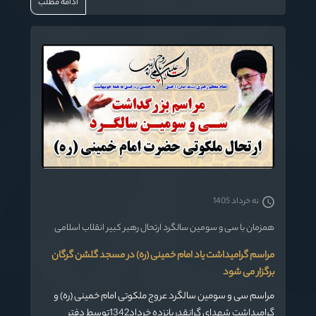
ادامه مطلب
نه خرداد 1405
همزمان با سی و سومین سالگرد ارتحال رهبر کبیر انقلاب اسلامی
مراسم گرامیداشت یاد امام خمینی (ره) در مسجد گلشن گرگان
برگزار می شود
مراسم سی و سومین سالگرد عروج ملکوتی امام خمینی (ره) و
گرامیداشت شهدای گرانقدر پانزده خرداد1342توسط دفتر