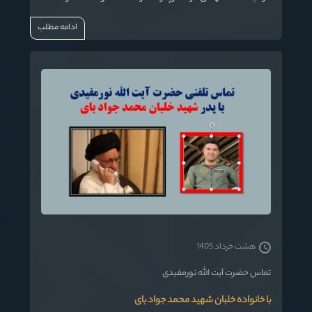
نماینده ولی فقیه دراستان گلستان وامام جمعه گرگان برگزار
ادامه مطلب
خواهد شد.
هشت خرداد 1405
تماس حضرت آیت الله نورمفیدی
با خانواده خلبان شهید محمد جواد بای