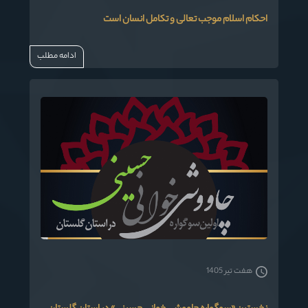
احکام اسلام موجب تعالی و تکامل انسان است
ادامه مطلب
هفت تیر 1405