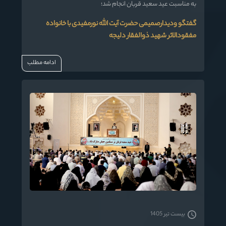
به مناسبت عید سعید قربان انجام شد؛
گفتگو ودیدارصمیمی حضرت آیت الله نورمفیدی با خانواده
مفقودالاثر شهید ذوالفقار دلیجه
ادامه مطلب
بیست تیر 1405