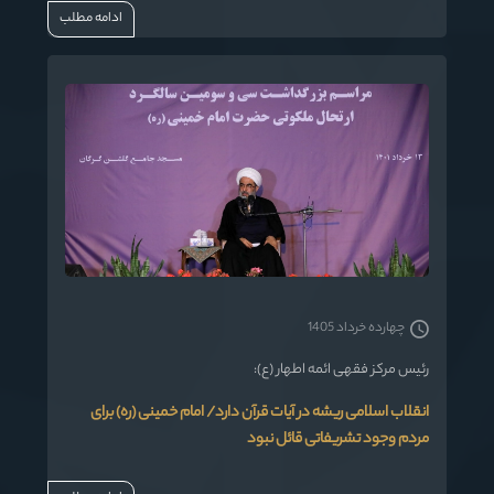
ادامه مطلب
چهارده خرداد 1405
رئیس مرکز فقهی ائمه اطهار (ع):
انقلاب اسلامی ریشه در آیات قرآن دارد/ امام خمینی (ره) برای
مردم وجود تشریفاتی قائل نبود