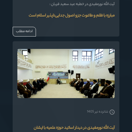
آیت الله نورمفیدی در خطبه عید سعید قربان :
مبارزه با ظلم و طاغوت‌ جزو اصول جدایی‌ناپذیر اسلام است
ادامه مطلب
شانزده تیر 1405
آیت الله نورمفیدی در دیدار اساتید حوزه علمیه با ایشان