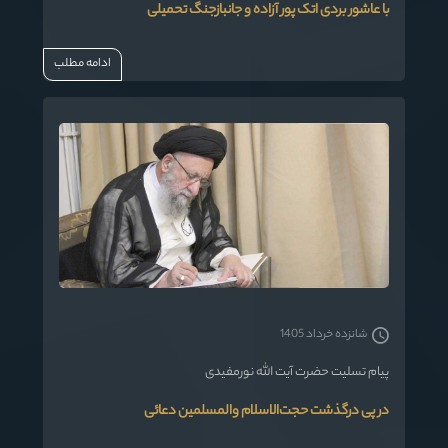
با عاشور بردی اتک پور آزاده و جانبازجنگ تحمیلی
ادامه مطلب
شانزده خرداد 1405
پیام تسلیت حضرت آیت الله نورمفیدی
در پی درگذشت حجت‌الاسلام والمسلمین دعائی