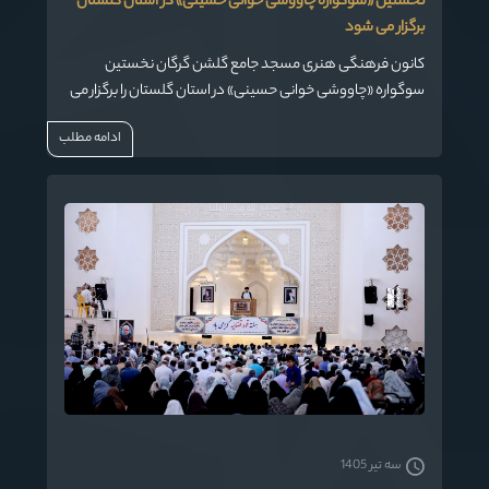
نخستین «سوگواره چاووشی خوانی حسینی» در استان گلستان
برگزار می شود
کانون فرهنگی هنری مسجد جامع گلشن گرگان نخستین
سوگواره «چاووشی خوانی حسینی» در استان گلستان را برگزار می
کند .
ادامه مطلب
سه تیر 1405