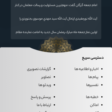
امام جمعه گرگان گفت: مهم‌ترین مسئولیت و رسالت معلمان در کنار
تدریس علم به دانش‌آموزان، انسان‌سازی و تربیت نیروهای موثر و
مفید برای آینده ایران اسلامی است.
آیت الله نورمفیدی ارتحال آیت الله سيد مهدي موسوی بجنوردی را
تسلیت گفت
اولین نماز جمعه ماه مبارک رمضان سال جدید به امامت نماینده مقام
معظم رهبری دراستان گلستان اقامه می گردد.
دسترسی سریع
اخبار و اطلاعیه ها
گزارشات تصویری
پیام ها
تصاویر
تفسیرها
ویدئو ها
خطبه ها
پرسش و پاسخ
اماکن
ارتباط با ما