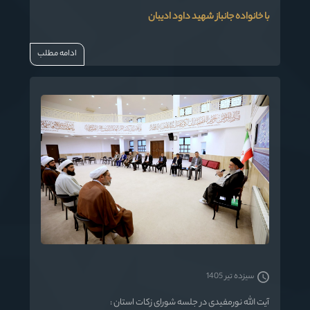
با خانواده جانباز شهید داود ادیبان
ادامه مطلب
سیزده تیر 1405
آیت الله نورمفیدی در جلسه شورای زکات استان :