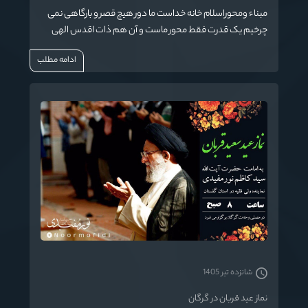
مبناء ومحوراسلام خانه خداست ما دور هیچ قصر و بارگاهی نمی
چرخیم یک قدرت فقط محور ماست و آن هم ذات اقدس الهی
است
ادامه مطلب
شانزده تیر 1405
نماز عید قربان در گرگان