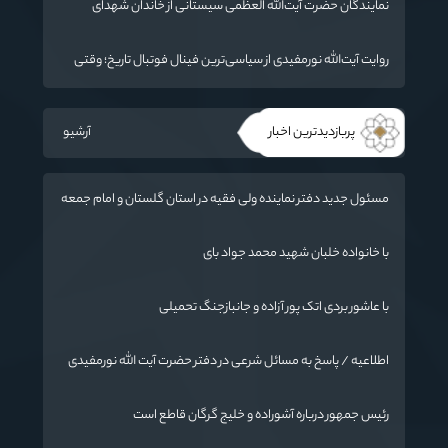
نمایندگان حضرت آیت‌الله العظمی سیستانی از خاندان شهدای
«جنگ رمضان» در گلستان تجلیل کردند
روایت آیت‌الله نورمفیدی از سیاسی‌ترین فینال فوتبال تاریخ؛ وقتی
ورزش جای سیاست می‌نشیند
پربازدیدترین اخبار
آرشیو
مسئول جدید دفتر نماینده ولی فقیه در استان گلستان و امام جمعه
گرگان معرفی شد
با خانواده خلبان شهید محمد جواد بای
با عاشور بردی اتک پور آزاده و جانبازجنگ تحمیلی
اطلاعیه / پاسخ به مسائل شرعی در دفتر حضرت آیت الله نورمفیدی
رئیس جمهور درباره آشوراده و خلیج گرگان قاطع است