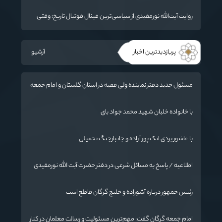
«جنگ رمضان» در گلستان تجلیل کردند
روایت آیت‌الله نورمفیدی از سیاسی‌ترین فینال فوتبال تاریخ؛ وقتی
ورزش جای سیاست می‌نشیند
پربازدیدترین اخبار
آرشیو
مسئول جدید دفتر نماینده ولی فقیه در استان گلستان و امام جمعه
گرگان معرفی شد
با خانواده خلبان شهید محمد جواد بای
با عاشور بردی اتک پور آزاده و جانبازجنگ تحمیلی
اطلاعیه / پاسخ به مسائل شرعی در دفتر حضرت آیت الله نورمفیدی
رئیس جمهور درباره آشوراده و خلیج گرگان قاطع است
امام جمعه گرگان گفت: مهم‌ترین مسئولیت و رسالت معلمان در کنار