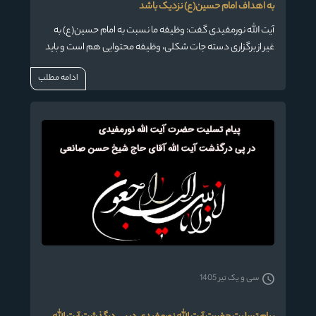
به اهداف امام حسین(ع) نزدیک باشد
آیت الله نورمفیدی گفت: وظیفه ما نسبت به امام حسین(ع) به
غیر از برگزاری دسته جات شکلی، وظیفه محتوایی هم است و باید
متن شعرهایی که خوانده می شود به لحاظ محتوایی به اهداف
ادامه مطلب
امام حسین(ع) نزدیک باشد.
سی و یک تیر 1405