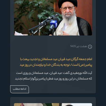
هشت تیر 1405
امام جمعه گرگان:عید قربان عید مسلمانان و تجدید بیعت با
پیامبر (ص) است/ توجه به بندگان خدا و نیازمندان در روز عید
آیت الله نورمفیدی گفت: عید قربان، عید مسلمانان و روزی است
که مسلمانان در این روز و روز عید فطر با پیامبر بزرگوار اسلام تجدید
عهد و بیعت می کنند.
ادامه مطلب