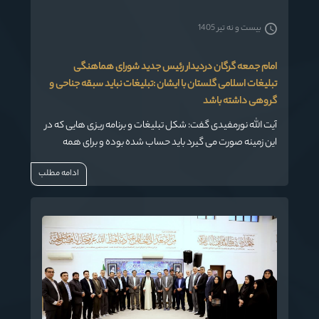
بیست و نه تیر 1405
امام جمعه گرگان دردیدار رئیس جدید شورای هماهنگی
تبلیغات اسلامی گلستان با ایشان :تبلیغات نباید سبقه جناحی و
گروهی داشته باشد
آیت الله نورمفیدی گفت: شکل تبلیغات و برنامه ریزی هایی که در
این زمینه صورت می گیرد باید حساب شده بوده و برای همه
جاذبه داشته باشد و به هیچ وجه نباید رنگ خاص و سبقه جناحی
ادامه مطلب
و گروهی به خودش بگیرد.