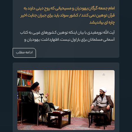
امام جمعه گرگان:یهودیان و مسیحیانی که روح دینی دارند به
قرآن توهین نمی کنند/ کشور سوئد باید برای جبران جنایت اخیر
چاره ای بیاندیشد
آیت الله نورمفیدی با بیان اینکه توهین کشورهای غربی به کتاب
آسمانی مسلمانان برای بار اول نیست، اظهارداشت: یهودیان و
مسیحیان متدین و کسانی که روح دینی دارند این جنایت را انجام
ادامه مطلب
نمی دهند.