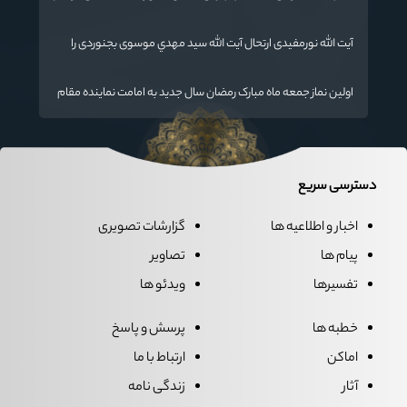
تدریس علم به دانش‌آموزان، انسان‌سازی و تربیت نیروهای موثر و
مفید برای آینده ایران اسلامی است.
آیت الله نورمفیدی ارتحال آیت الله سيد مهدي موسوی بجنوردی را
تسلیت گفت
اولین نماز جمعه ماه مبارک رمضان سال جدید به امامت نماینده مقام
معظم رهبری دراستان گلستان اقامه می گردد.
دسترسی سریع
اخبار و اطلاعیه ها
گزارشات تصویری
پیام ها
تصاویر
تفسیرها
ویدئو ها
خطبه ها
پرسش و پاسخ
اماکن
ارتباط با ما
آثار
زندگی نامه