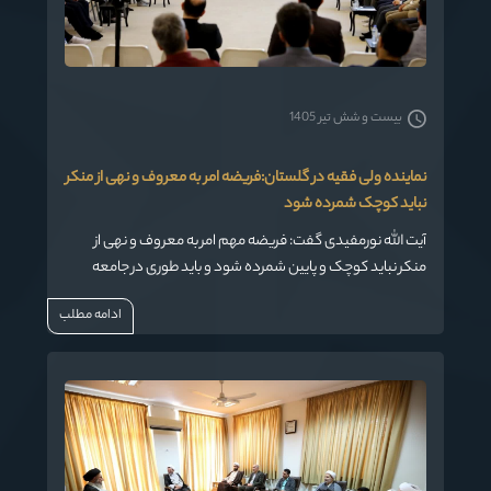
بیست و شش تیر 1405
نماینده ولی فقیه در گلستان:فریضه امر به معروف و نهی از منکر
نباید کوچک شمرده شود
آیت الله نورمفیدی گفت: فریضه مهم امر به معروف و نهی از
منکر نباید کوچک و پایین شمرده شود و باید طوری در جامعه
مطرح شود که همه علیه آن نشوند.
ادامه مطلب