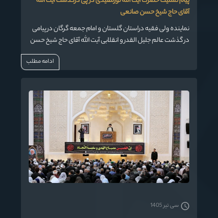
پیام تسلیت حضرت آیت الله نورمفیدی در پی درگذشت آیت الله
آقای حاج شیخ حسن صانعی
نماینده ولی فقیه دراستان گلستان و امام جمعه گرگان در پیامی
در گذشت عالم جلیل القدر و انقلابی آیت الله آقای حاج شیخ حسن
صانعی را تسلیت گفت.
ادامه مطلب
سی تیر 1405