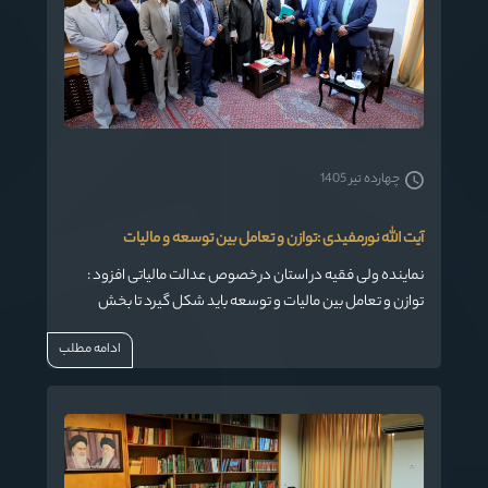
چهارده تیر 1405
آیت الله نورمفیدی :توازن و تعامل بین توسعه و مالیات
نماینده ولی فقیه در استان در خصوص عدالت مالیاتی افزود :
توازن و تعامل بین مالیات و توسعه باید شکل گیرد تا بخش
پیشرفت و توسعه استان آسیب نبیند
ادامه مطلب