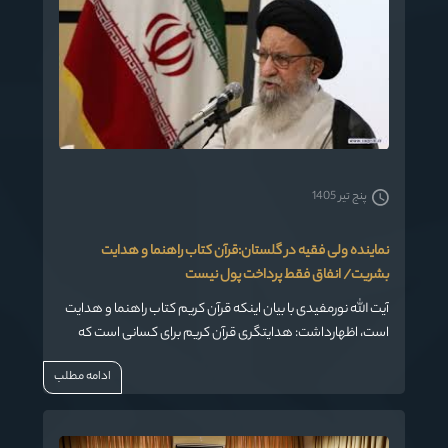
پنج تیر 1405
نماینده ولی فقیه در گلستان:قرآن کتاب راهنما و هدایت
بشریت/ انفاق فقط پرداخت پول نیست
آیت الله نورمفیدی با بیان اینکه قرآن کریم کتاب راهنما و هدایت
است، اظهارداشت: هدایتگری قرآن کریم برای کسانی است که
ایمان به خدا، آخرت، انبیا، نماز و انفاق دارند.
ادامه مطلب