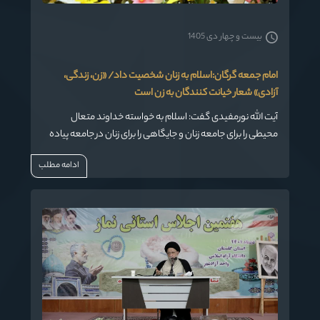
بیست و چهار دی 1405
امام جمعه گرگان:اسلام به زنان شخصیت داد/ «زن، زندگی،
آزادی» شعار خیانت کنندگان به زن است
آیت الله نورمفیدی گفت: اسلام به خواسته خداوند متعال
محیطی را برای جامعه زنان و جایگاهی را برای زنان در جامعه پیاده
کرد و به آنان شخصیت داد.
ادامه مطلب