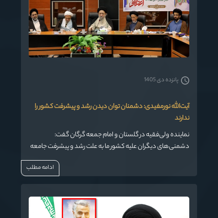
پانزده دی 1405
آیت‌الله نورمفیدی: دشمنان توان دیدن رشد و پیشرفت کشور را
ندارند
نماینده ولی‌فقیه در گلستان و امام جمعه گرگان گفت:
دشمنی‌های دیگران علیه کشور ما به علت رشد و پیشرفت جامعه
ما در ابعاد مختلف است.
ادامه مطلب