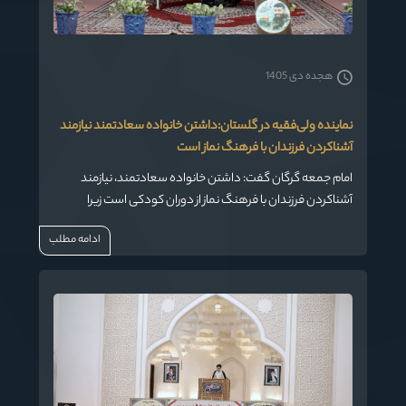
هجده دی 1405
نماینده ولی‌فقیه در گلستان:داشتن خانواده سعادتمند نیازمند
آشناکردن فرزندان با فرهنگ نماز است
امام جمعه گرگان گفت: داشتن خانواده سعادتمند، نیازمند
آشناکردن فرزندان با فرهنگ نماز از دوران کودکی است زیرا
کودکانی که در مسیر نماز و عبادت خدا قرار گیرند، معصیت
ادامه مطلب
نخواهند کرد.