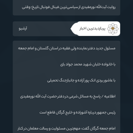
روایت آیت‌الله نورمفیدی از سیاسی‌ترین فینال فوتبال تاریخ؛ وقتی
ورزش جای سیاست می‌نشیند
پربازدیدترین اخبار
آرشیو
مسئول جدید دفتر نماینده ولی فقیه در استان گلستان و امام جمعه
گرگان معرفی شد
با خانواده خلبان شهید محمد جواد بای
با عاشور بردی اتک پور آزاده و جانبازجنگ تحمیلی
اطلاعیه / پاسخ به مسائل شرعی در دفتر حضرت آیت الله نورمفیدی
رئیس جمهور درباره آشوراده و خلیج گرگان قاطع است
امام جمعه گرگان گفت: مهم‌ترین مسئولیت و رسالت معلمان در کنار