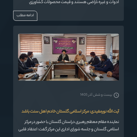
ادوات و غیره ناراضی هستند و قیمت محصولات کشاورزی
هماهنگ با گرانی‌ها رشد نکرده است.
ادامه مطلب
بیست و شش آذر 1405
آیت الله نورمفیدی: مرکز اسلامی گلستان خادم اهل سنت باشد
نماینده مقام معظم رهبری دراستان گلستان با حضور در مرکز
اسلامی گلستان و جلسه شورای اداری این مرکز گفت: اعتقاد قلبی
به وحدت، لازمه تحقق انسجام و همبستگی امت اسلامی است.