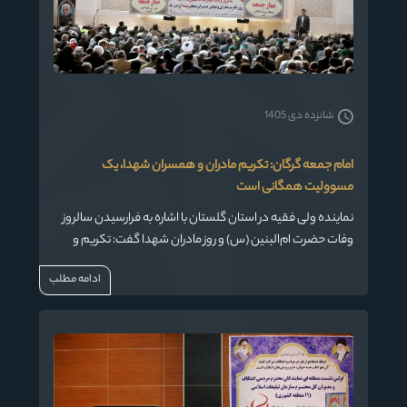
شانزده دی 1405
امام جمعه گرگان: تکریم مادران و همسران شهدا، یک
مسوولیت همگانی است
نماینده ولی فقیه در استان گلستان با اشاره به فرارسیدن سالروز
وفات حضرت ام‌البنین (س) و روز مادران شهدا گفت: تکریم و
احترام به مادران و همسران شهدا، یک مسوولیت همگانی برای
ادامه مطلب
قدرشناسی از صبر و استقامت این بزرگواران است.