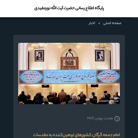
پایگاه اطلاع رسانی حضرت آیت الله نورمفیدی
صفحه اصلی
>
اخبار
هشت بهمن 1405
امام جمعه گرگان: کشورهای توهین‌کننده به مقدسات