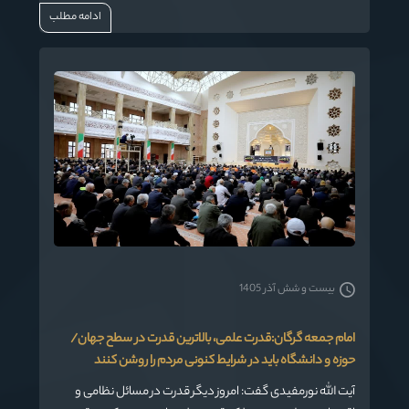
ادامه مطلب
بیست و شش آذر 1405
امام جمعه گرگان:قدرت علمی، بالاترین قدرت در سطح جهان/
حوزه و دانشگاه باید در شرایط کنونی مردم را روشن کنند
آیت الله نورمفیدی گفت: امروز دیگر قدرت در مسائل نظامی و