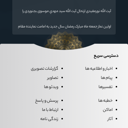
تدریس علم به دانش‌آموزان، انسان‌سازی و تربیت نیروهای موثر و
مفید برای آینده ایران اسلامی است.
آیت الله نورمفیدی ارتحال آیت الله سيد مهدي موسوی بجنوردی را
تسلیت گفت
اولین نماز جمعه ماه مبارک رمضان سال جدید به امامت نماینده مقام
معظم رهبری دراستان گلستان اقامه می گردد.
دسترسی سریع
اخبار و اطلاعیه ها
گزارشات تصویری
پیام ها
تصاویر
تفسیرها
ویدئو ها
خطبه ها
پرسش و پاسخ
اماکن
ارتباط با ما
آثار
زندگی نامه