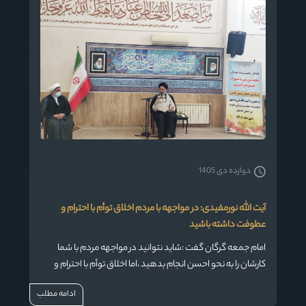
دوازده دی 1405
آیت الله نورمفیدی: در مواجهه با مردم اخلاق توأم با احترام و
عطوفت داشته باشید
امام جمعه گرگان گفت :شاید نتوانید در مواجهه مردم با شما
کارشان را به نحو احسن انجام بدهید ،اما اخلاق توأم با احترام و
عطوفت با مردم سبب رضایتمندی آنها خواهد شد.
ادامه مطلب