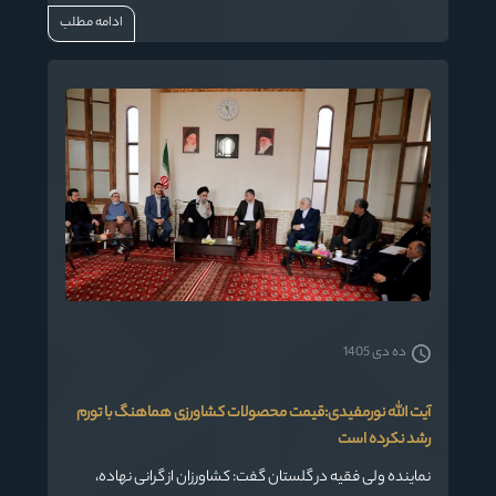
راهنما و چراغ هدایت روزهای سخت کشور باشد.
ادامه مطلب
ده دی 1405
آیت الله نورمفیدی:قیمت محصولات کشاورزی هماهنگ با تورم
رشد نکرده است
نماینده ولی فقیه در گلستان گفت: کشاورزان از گرانی نهاده،